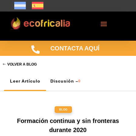

CONTACTA AQUÍ
VOLVER A BLOG
Leer Artículo
Discusión –
0
BLOG
Formación continua y sin fronteras
durante 2020