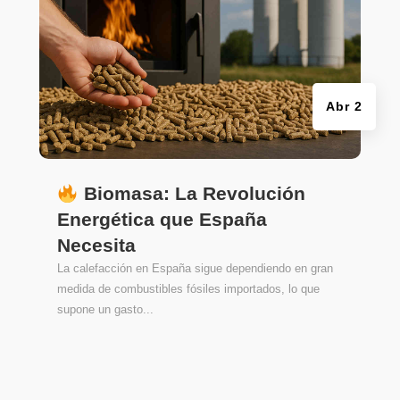
Abr 2
Biomasa: La Revolución
Energética que España
Necesita
La calefacción en España sigue dependiendo en gran
medida de combustibles fósiles importados, lo que
supone un gasto...