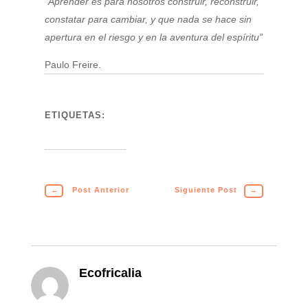
“Aprender es para nosotros construir, reconstruir,
constatar para cambiar, y que nada se hace sin
apertura en el riesgo y en la aventura del espíritu”
Paulo Freire.
ETIQUETAS:
←
Post Anterior
Siguiente Post
→
Ecofricalia