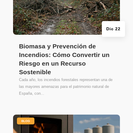
Dic 22
Biomasa y Prevención de
Incendios: Cómo Convertir un
Riesgo en un Recurso
Sostenible
Cada año, los incendios forestales representan una de
las mayores amenazas para el patrimonio natural de
España, con...
|
BLOG