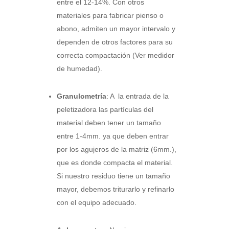
entre el 12-14%. Con otros
materiales para fabricar pienso o
abono, admiten un mayor intervalo y
dependen de otros factores para su
correcta compactación (Ver medidor
de humedad).
Granulometría
: A la entrada de la
peletizadora las partículas del
material deben tener un tamaño
entre 1-4mm. ya que deben entrar
por los agujeros de la matriz (6mm.),
que es donde compacta el material.
Si nuestro residuo tiene un tamaño
mayor, debemos triturarlo y refinarlo
con el equipo adecuado.