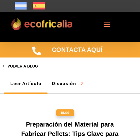

CONTACTA AQUÍ
VOLVER A BLOG
Leer Artículo
Discusión –
0
BLOG
Preparación del Material para
Fabricar Pellets: Tips Clave para