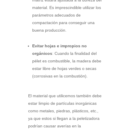
matriz estará ajustada a la dureza del
material. Es imprescindible utilizar los
parámetros adecuados de
compactación para conseguir una
buena producción.
Evitar hojas e impropios no
orgánicos
: Cuando la finalidad del
pélet es combustible, la madera debe
estar libre de hojas verdes o secas
(corrosivas en la combustión).
El material que utilicemos también debe
estar limpio de partículas inorgánicas
como metales, piedras, plásticos, etc.,
ya que estos si llegan a la peletizadora
podrían causar averías en la