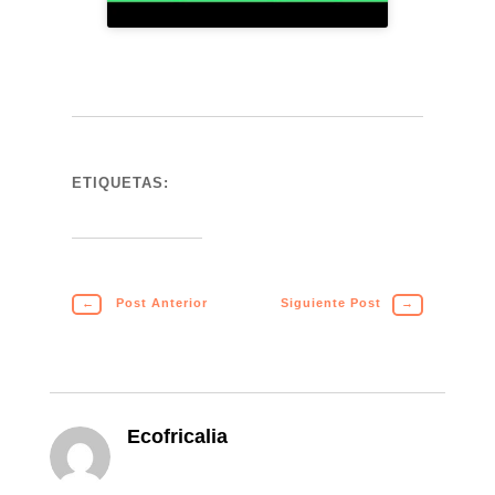
ETIQUETAS:
←
Post Anterior
Siguiente Post
→
Ecofricalia