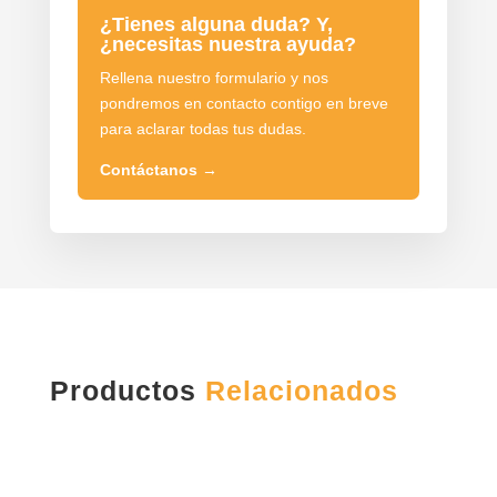
¿Tienes alguna duda? Y,
¿necesitas nuestra ayuda?
Rellena nuestro formulario y nos
pondremos en contacto contigo en breve
para aclarar todas tus dudas.
Contáctanos
→
Productos
Relacionados