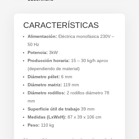
CARACTERÍSTICAS
Alimentación:
Eléctrica monofásica 230V –
50 Hz
Potencia:
3kW
Producción horaria:
15 – 30 kg/h aprox
(dependiendo de material)
Diámetro pélet:
6 mm
Diámetro matriz:
119 mm
Diámetro rodillos:
2 rodillos diámetro 78
mm
Superficie útil de trabajo
39 mm
Medidas (LxWxH):
87 x 39 x 106 cm
Peso:
110 kg