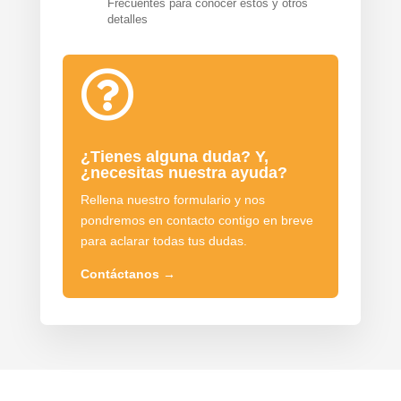
Frecuentes para conocer estos y otros
detalles

¿Tienes alguna duda? Y,
¿necesitas nuestra ayuda?
Rellena nuestro formulario y nos
pondremos en contacto contigo en breve
para aclarar todas tus dudas.
Contáctanos
→