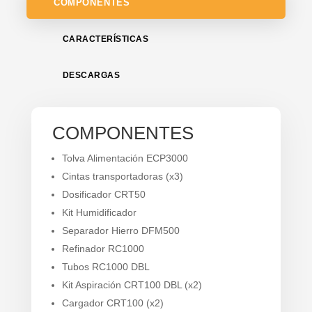
COMPONENTES
CARACTERÍSTICAS
DESCARGAS
COMPONENTES
Tolva Alimentación ECP3000
Cintas transportadoras (x3)
Dosificador CRT50
Kit Humidificador
Separador Hierro DFM500
Refinador RC1000
Tubos RC1000 DBL
Kit Aspiración CRT100 DBL (x2)
Cargador CRT100 (x2)