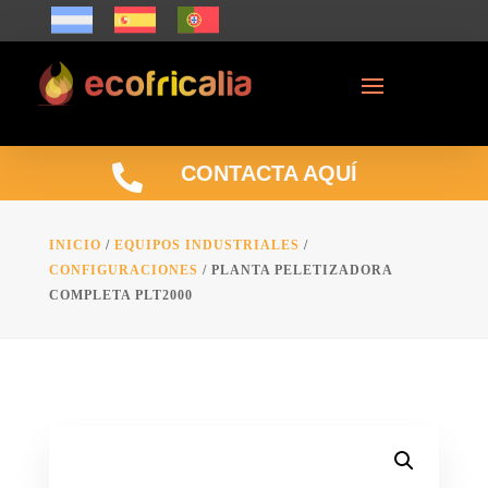

CONTACTA AQUÍ
INICIO
/
EQUIPOS INDUSTRIALES
/
CONFIGURACIONES
/ PLANTA PELETIZADORA
COMPLETA PLT2000