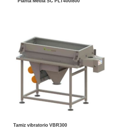
Planta Media SC PLT400/800
Tamiz vibratorio VBR300