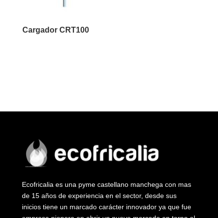
Cargador CRT100
Ecofricalia es una pyme castellano manchega con mas
de 15 años de experiencia en el sector, desde sus
inicios tiene un marcado carácter innovador ya que fue
empresa pionera en abrir un nuevo mercado en torno al