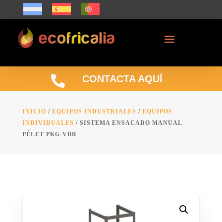

CONTACTA AQUÍ
INICIO
/
EQUIPOS INDUSTRIALES
/
EQUIPOS
INDIVIDUALES
/ SISTEMA ENSACADO MANUAL
PÉLET PKG-VBR