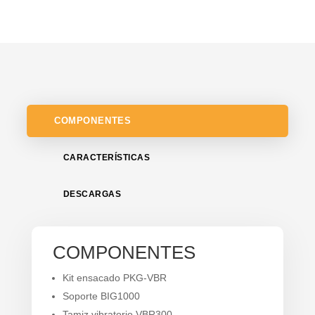
COMPONENTES
CARACTERÍSTICAS
DESCARGAS
COMPONENTES
Kit ensacado PKG-VBR
Soporte BIG1000
Tamiz vibratorio VBR300