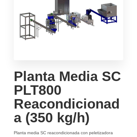
Planta Media SC
PLT800
Reacondicionad
a (350 kg/h)
Planta media SC reacondicionada con peletizadora