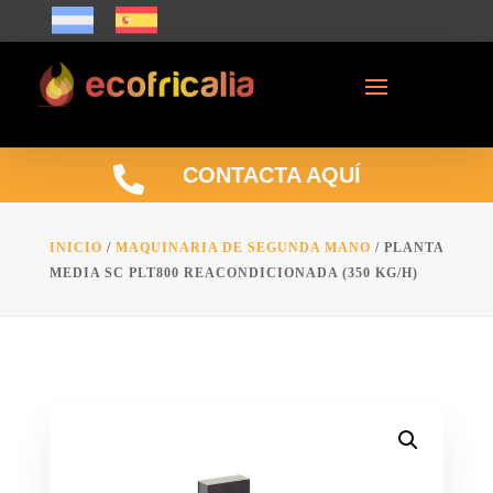

CONTACTA AQUÍ
INICIO
/
MAQUINARIA DE SEGUNDA MANO
/ PLANTA
MEDIA SC PLT800 REACONDICIONADA (350 KG/H)