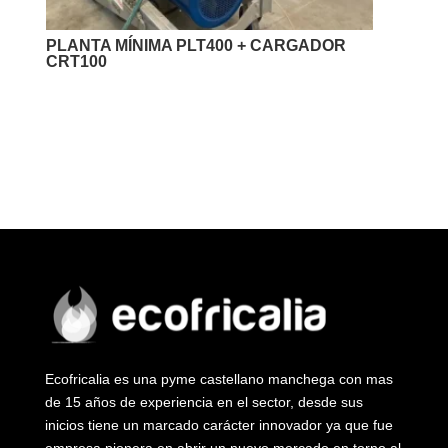
PLANTA MÍNIMA PLT400 + CARGADOR
CRT100
Ecofricalia es una pyme castellano manchega con mas
de 15 años de experiencia en el sector, desde sus
inicios tiene un marcado carácter innovador ya que fue