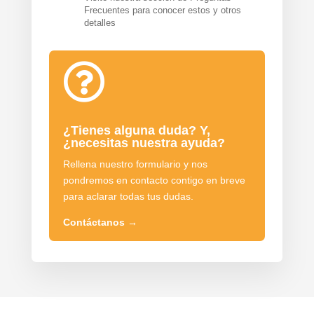
Frecuentes para conocer estos y otros
detalles

¿Tienes alguna duda? Y,
¿necesitas nuestra ayuda?
Rellena nuestro formulario y nos
pondremos en contacto contigo en breve
para aclarar todas tus dudas.
Contáctanos
→