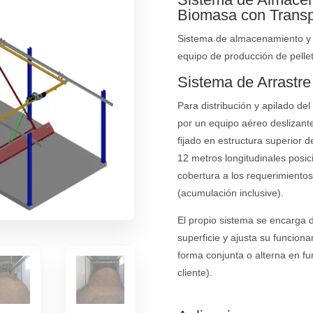
Biomasa con Transp
Sistema de almacenamiento y 
equipo de producción de pellet
Sistema de Arrastre
Para distribución y apilado del
por un equipo aéreo deslizante
fijado en estructura superior 
12 metros longitudinales posic
cobertura a los requerimientos
(acumulación inclusive).
El propio sistema se encarga d
superficie y ajusta su funciona
forma conjunta o alterna en fu
cliente).