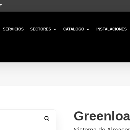
om
SERVICIOS
SECTORES
CATÁLOGO
INSTALACIONES
Greenloa
Sistema de Almacen