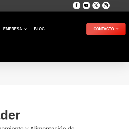
EMPRESA
BLOG
CONTACTO
der
amiento y Alimentación de