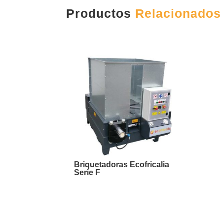
Productos
Relacionado
Briquetadoras Ecofricalia
Serie F