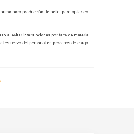
rima para producción de pellet para apilar en
eso al evitar interrupciones por falta de material.
 el esfuerzo del personal en procesos de carga
S