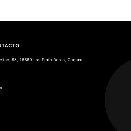
NTACTO
 Felipe, 98, 16660 Las Pedroñeras, Cuenca
om