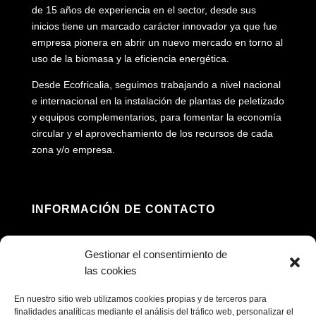
de 15 años de experiencia en el sector, desde sus
inicios tiene un marcado carácter innovador ya que fue
empresa pionera en abrir un nuevo mercado en torno al
uso de la biomasa y la eficiencia energética.
Desde Ecofricalia, seguimos trabajando a nivel nacional
e internacional en la instalación de plantas de peletizado
y equipos complementarios, para fomentar la economía
circular y el aprovechamiento de los recursos de cada
zona y/o empresa.
INFORMACIÓN DE CONTACTO
Dirección: Av. Príncipe Felipe, 98, 16660 Las

Gestionar el consentimiento de
Pedroñeras, Cuenca
las cookies
(+34) 967 160 698

En nuestro sitio web utilizamos cookies propias y de terceros para
finalidades analíticas mediante el análisis del tráfico web, personalizar el