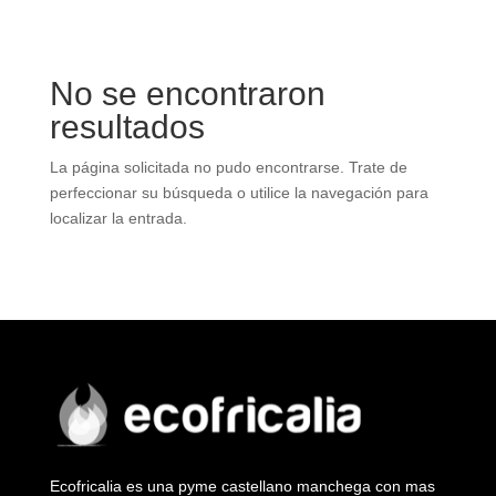
No se encontraron
resultados
La página solicitada no pudo encontrarse. Trate de
perfeccionar su búsqueda o utilice la navegación para
localizar la entrada.
Ecofricalia es una pyme castellano manchega con mas