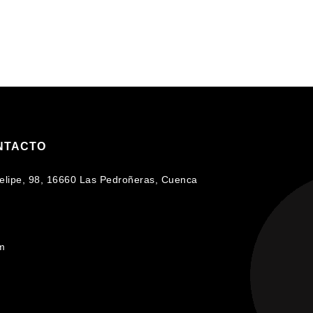
NTACTO
 Felipe, 98, 16660 Las Pedroñeras, Cuenca
om