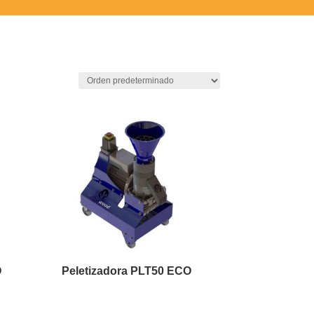
O
Peletizadora PLT50 ECO