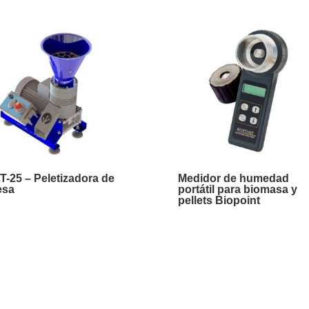
T-25 – Peletizadora de
Medidor de humedad
esa
portátil para biomasa y
pellets Biopoint