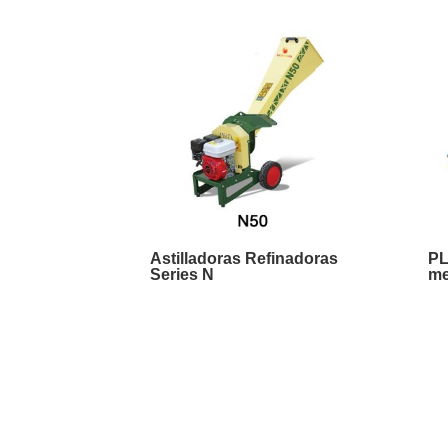
Astilladoras Refinadoras
PL
Series N
m