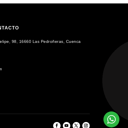
NTACTO
 Felipe, 98, 16660 Las Pedroñeras, Cuenca
om