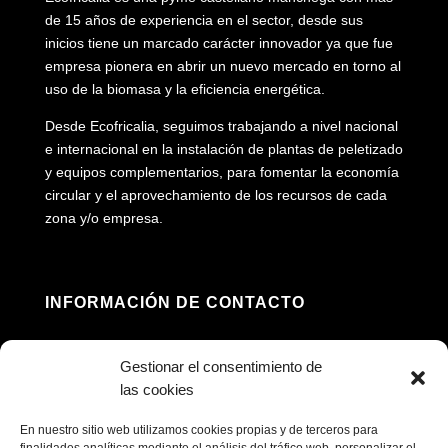
de 15 años de experiencia en el sector, desde sus
inicios tiene un marcado carácter innovador ya que fue
empresa pionera en abrir un nuevo mercado en torno al
uso de la biomasa y la eficiencia energética.
Desde Ecofricalia, seguimos trabajando a nivel nacional
e internacional en la instalación de plantas de peletizado
y equipos complementarios, para fomentar la economía
circular y el aprovechamiento de los recursos de cada
zona y/o empresa.
INFORMACIÓN DE CONTACTO
Dirección: Av. Príncipe Felipe, 98, 16660 Las

Gestionar el consentimiento de
Pedroñeras, Cuenca
las cookies
(+34) 967 160 698

En nuestro sitio web utilizamos cookies propias y de terceros para