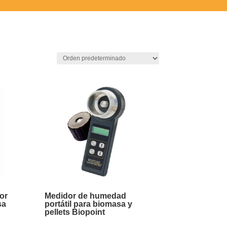
or
Medidor de humedad
sa
portátil para biomasa y
pellets Biopoint