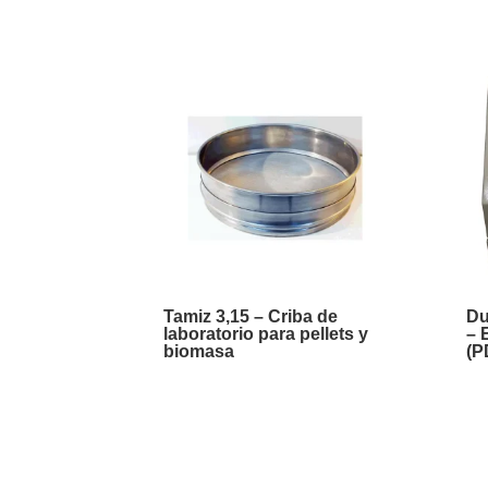
Tamiz 3,15 – Criba de
Du
laboratorio para pellets y
– 
biomasa
(P