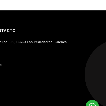
NTACTO
 Felipe, 98, 16660 Las Pedroñeras, Cuenca
om