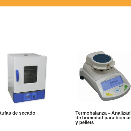
tufas de secado
Termobalanza – Analizad
de humedad para bioma
y pellets