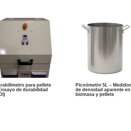
rabilímetro para pellets
Picnómetro 5L – Medido
Ensayo de durabilidad
de densidad aparente en
DI)
biomasa y pellets