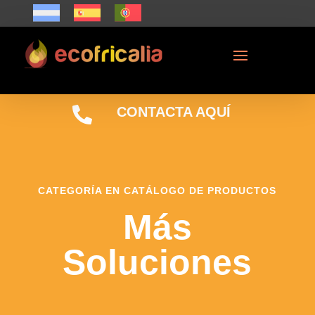

CONTACTA AQUÍ
CATEGORÍA EN CATÁLOGO DE PRODUCTOS
Más
Soluciones