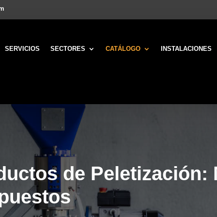
om
SERVICIOS
SECTORES
CATÁLOGO
INSTALACIONES
ductos de Peletización:
epuestos