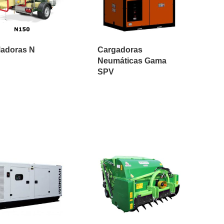
lladoras N
Cargadoras
Neumáticas Gama
SPV