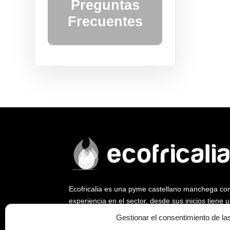
Preguntas
Frecuentes
Ecofricalia es una pyme castellano manchega co
experiencia en el sector, desde sus inicios tiene
ya que fue empresa pionera en abrir un nuevo me
Gestionar el consentimiento de la
biomasa y la eficiencia energética.