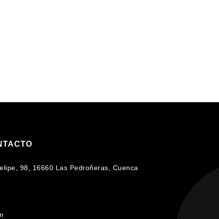
NTACTO
 Felipe, 98, 16660 Las Pedroñeras, Cuenca
om