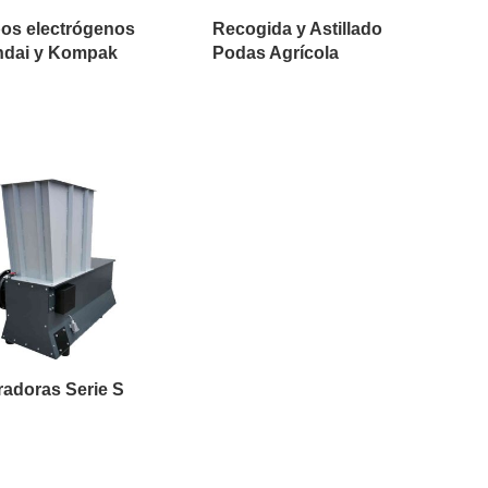
os electrógenos
Recogida y Astillado
dai y Kompak
Podas Agrícola
uradoras Serie S