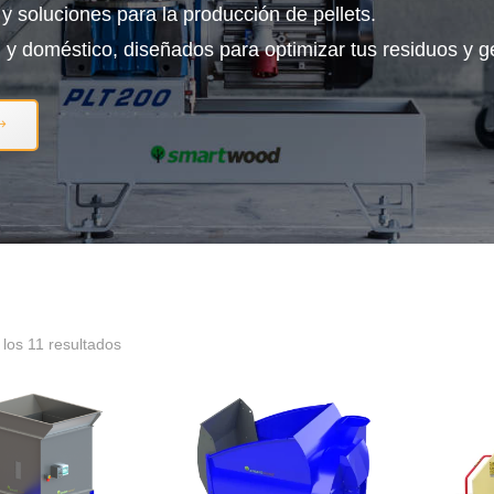
 soluciones para la producción de pellets.
l y doméstico, diseñados para optimizar tus residuos y g
los 11 resultados