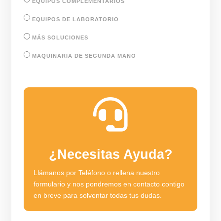
EQUIPOS COMPLEMENTARIOS
EQUIPOS DE LABORATORIO
MÁS SOLUCIONES
MAQUINARIA DE SEGUNDA MANO

¿Necesitas Ayuda?
Llámanos por Teléfono o rellena nuestro
formulario y nos pondremos en contacto contigo
en breve para solventar todas tus dudas.