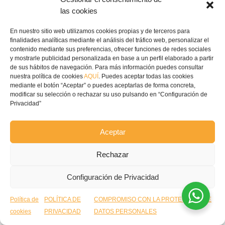
las cookies
En nuestro sitio web utilizamos cookies propias y de terceros para
finalidades analíticas mediante el análisis del tráfico web, personalizar el
contenido mediante sus preferencias, ofrecer funciones de redes sociales
y mostrarle publicidad personalizada en base a un perfil elaborado a partir
de sus hábitos de navegación. Para más información puedes consultar
nuestra política de cookies
AQUÍ
. Puedes aceptar todas las cookies
mediante el botón “Aceptar” o puedes aceptarlas de forma concreta,
modificar su selección o rechazar su uso pulsando en “Configuración de
Privacidad”
Tamiz 3,15 – Criba de laboratorio para pellets y
biomasa
Aceptar
Rechazar
Configuración de Privacidad
Política de
POLÍTICA DE
COMPROMISO CON LA PROTECCIÓN DE
cookies
PRIVACIDAD
DATOS PERSONALES