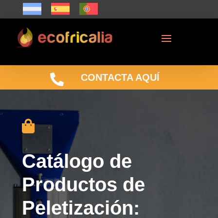

CONTACTA AQUÍ

Catálogo de
Productos de
Peletización: