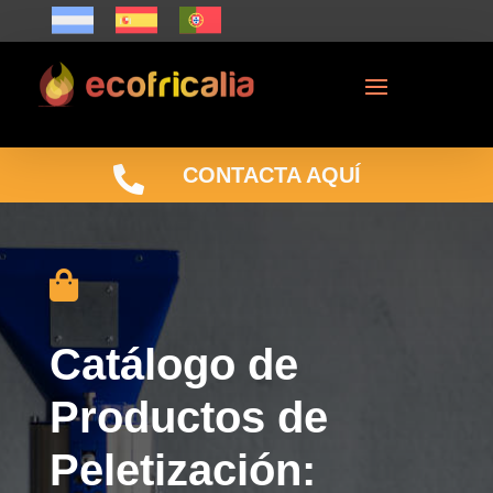

CONTACTA AQUÍ

Catálogo de
Productos de
Peletización: