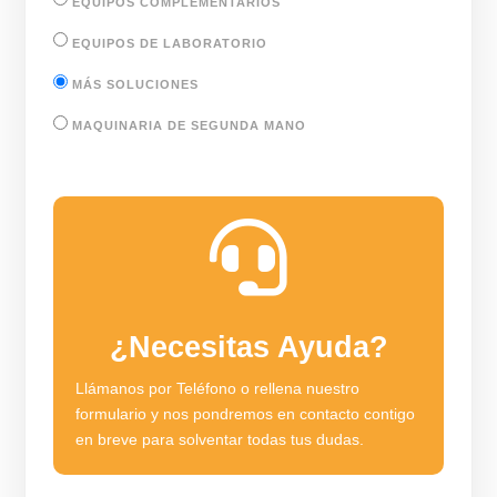
EQUIPOS COMPLEMENTARIOS
EQUIPOS DE LABORATORIO
MÁS SOLUCIONES
MAQUINARIA DE SEGUNDA MANO

¿Necesitas Ayuda?
Llámanos por Teléfono o rellena nuestro
formulario y nos pondremos en contacto contigo
en breve para solventar todas tus dudas.