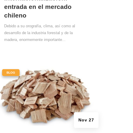
entrada en el mercado
chileno
Debido a su orografía, clima, así como al
desarrollo de la industria forestal y de la
madera, enormemente importante...
|
BLOG
Nov 27