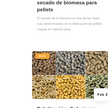
secado de biomasa para
pellets
El secado de la biomasa es una de las fases
más determinantes en la fabricación de pellets,
cuando el material tiene...
|
BLOG
Feb 2