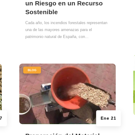
un Riesgo en un Recurso
Sostenible
Cada año, los incendios forestales representan
una de las mayores amenazas para el
patrimonio natural de España, con...
|
BLOG
7
Ene 21