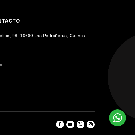
NTACTO
 Felipe, 98, 16660 Las Pedroñeras, Cuenca
om