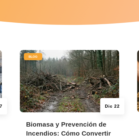
|
BLOG
7
Dic 22
Biomasa y Prevención de
Incendios: Cómo Convertir