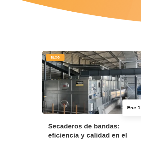
|
BLOG
Ene 1
Secaderos de bandas:
eficiencia y calidad en el