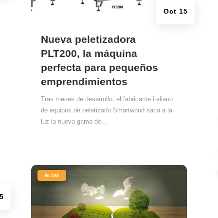
Oct 15
Nueva peletizadora
PLT200, la máquina
perfecta para pequeños
emprendimientos
Tras meses de desarrollo, el fabricante italiano
de equipos de peletizado Smartwood saca a la
luz la nueva gama de...
|
BLOG
5