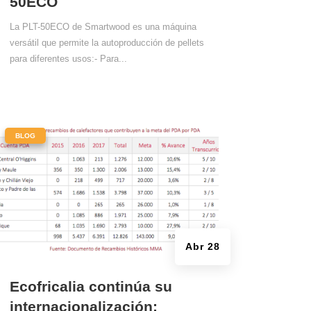
50ECO
La PLT-50ECO de Smartwood es una máquina
versátil que permite la autoproducción de pellets
para diferentes usos:- Para...
|
BLOG
Abr 28
Ecofricalia continúa su
internacionalización: