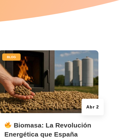
|
BLOG
Abr 2
Biomasa: La Revolución
Energética que España