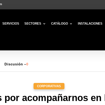
om
SERVICIOS
SECTORES
CATÁLOGO
INSTALACIONES
Discusión –
0
CORPORATIVAS
s por acompañarnos en