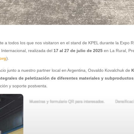
a todos los que nos visitaron en el stand de KPEL durante la Expo Ru
 Internacional, realizada del
17 al 27 de julio de 2025
en La Rural, Pre
org
).
cio junto a nuestro partner local en Argentina, Osvaldo Kovalchuk de
ntegrales de peletización de diferentes materiales y subproductos
ción y soporte postventa.
Muestras y formulario QR para interesados.
Densifica