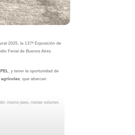
ral 2025, la 137ª Exposición de
dio Ferial de Buenos Aires
KPEL
, y tener la oportunidad de
 agrícolas
, que abarcan
ción: mismo peso, menos volumen.