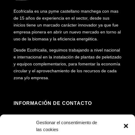
Ecofricalia es una pyme castellano manchega con mas
de 15 años de experiencia en el sector, desde sus
inicios tiene un marcado carácter innovador ya que fue
empresa pionera en abrir un nuevo mercado en torno al
uso de la biomasa y la eficiencia energética.
Desde Ecofricalia, seguimos trabajando a nivel nacional
e internacional en la instalación de plantas de peletizado
y equipos complementarios, para fomentar la economía
circular y el aprovechamiento de los recursos de cada
zona y/o empresa.
INFORMACIÓN DE CONTACTO
Dirección: Av. Príncipe Felipe, 98, 16660 Las

Gestionar el consentimiento de
Pedroñeras, Cuenca
las cookies