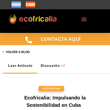

CONTACTA AQUÍ
VOLVER A BLOG
Leer Artículo
Discusión –
0
CORPORATIVAS
Ecofricalia: Impulsando la
Sostenibilidad en Cuba