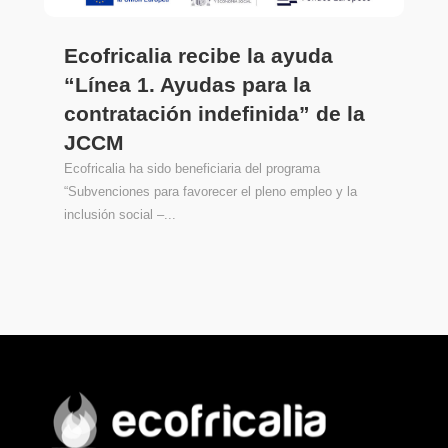
Ecofricalia recibe la ayuda
“Línea 1. Ayudas para la
contratación indefinida” de la
JCCM
Ecofricalia ha sido beneficiaria del programa
“Subvenciones para favorecer el pleno empleo y la
inclusión social –...