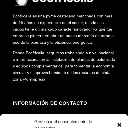
Ecofricalia es una pyme castellano manchega con mas
de 15 años de experiencia en el sector, desde sus
inicios tiene un marcado carácter innovador ya que fue
empresa pionera en abrir un nuevo mercado en torno al
uso de la biomasa y la eficiencia energética.
Desde Ecofricalia, seguimos trabajando a nivel nacional
e internacional en la instalación de plantas de peletizado
y equipos complementarios, para fomentar la economía
circular y el aprovechamiento de los recursos de cada
zona y/o empresa.
INFORMACIÓN DE CONTACTO
Dirección: Av. Príncipe Felipe, 98, 16660 Las

Gestionar el consentimiento de
Pedroñeras, Cuenca