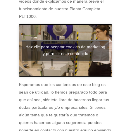
vídeos donde explicamos de manera breve el
funcionamiento de nuestra Planta Completa
PLT1000:
Haz clic para aceptar cookies de marketing
y permitir este contenido
Esperamos que los contenidos de este blog os
sean de utilidad, lo hemos preparado todo para
que así sea, siéntete libre de hacernos llegar tus
dudas particulares y/o empresariales. Si tienes
algún tema que te gustaría que tratemos o
quieres hacernos alguna sugerencia puedes
ponerte en contacto con nuestro equipo enviando