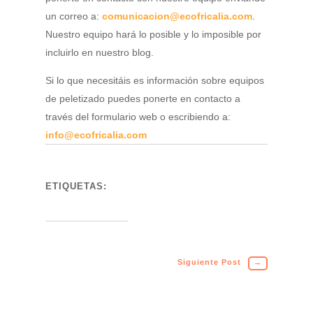
un correo a:
comunicacion@ecofricalia.com
.
Nuestro equipo hará lo posible y lo imposible por
incluirlo en nuestro blog.
Si lo que necesitáis es información sobre equipos
de peletizado puedes ponerte en contacto a
través del formulario web o escribiendo a:
info@ecofricalia.com
ETIQUETAS:
Siguiente Post
→