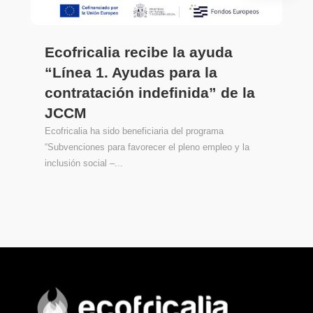
Ecofricalia recibe la ayuda
“Línea 1. Ayudas para la
contratación indefinida” de la
JCCM
Ecofricalia ha sido beneficiaria del programa
“Subvenciones para favorecer el pleno empleo y la
inclusión social –...