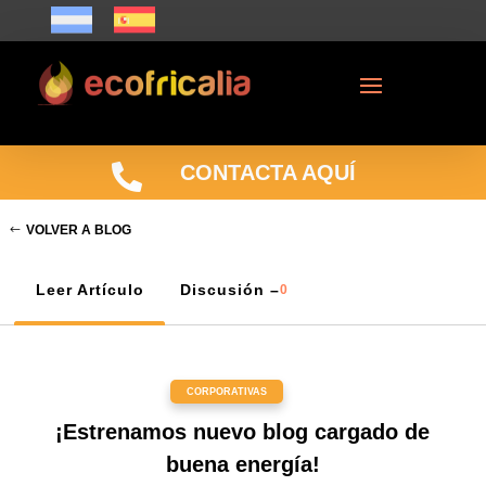

CONTACTA AQUÍ
VOLVER A BLOG
Leer Artículo
Discusión –
0
CORPORATIVAS
¡Estrenamos nuevo blog cargado de
buena energía!