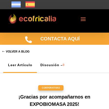

CONTACTA AQUÍ
VOLVER A BLOG
Leer Artículo
Discusión –
0
CORPORATIVAS
¡Gracias por acompañarnos en
EXPOBIOMASA 2025!