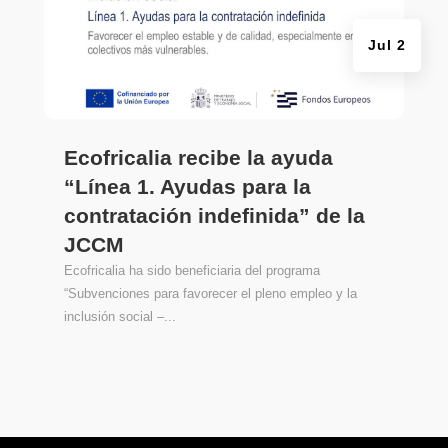
Jul 2
Ecofricalia recibe la ayuda
“Línea 1. Ayudas para la
contratación indefinida” de la
JCCM
Ecofricalia ha sido beneficiaria del programa
“Subvenciones para favorecer el pleno empleo y la
inclusión social –...