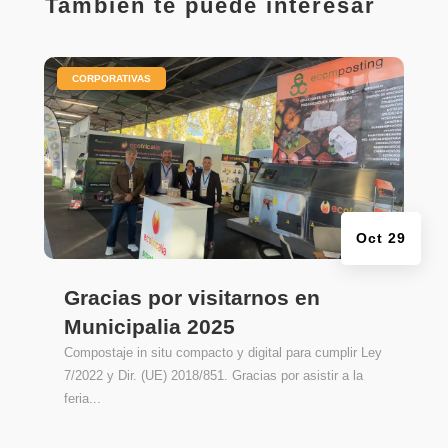
También te puede interesar
|
CORPORATIVAS
Oct 29
Gracias por visitarnos en
Municipalia 2025
Compostaje in situ compacto y digital para cumplir Ley
7/2022 y Dir. (UE) 2018/851. Gracias por asistir a la
feria...