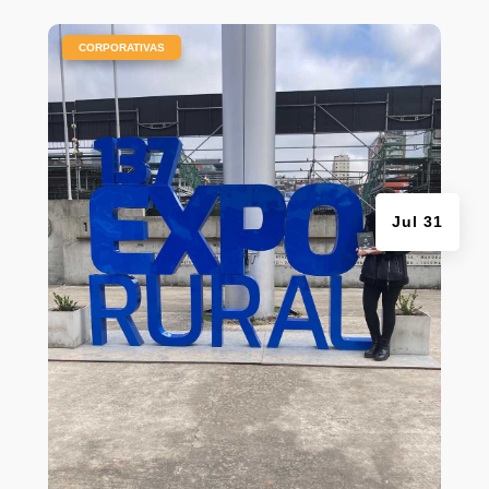
|
CORPORATIVAS
Jul 31