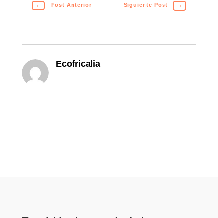
←
Post Anterior
Siguiente Post
→
Ecofricalia