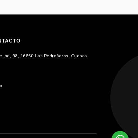
NTACTO
 Felipe, 98, 16660 Las Pedroñeras, Cuenca
om