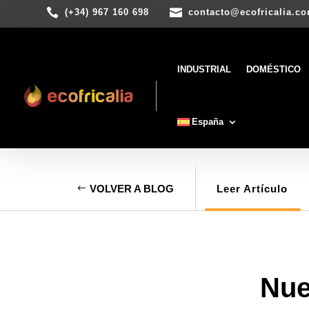


(+34) 967 160 698
contacto@ecofricalia.c
INDUSTRIAL
DOMÉSTICO
España
VOLVER A BLOG
Leer Artículo
Nue