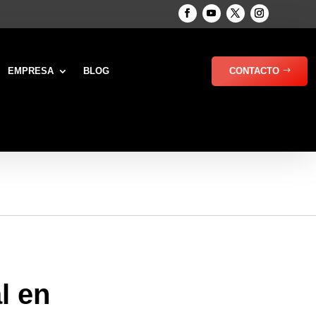
EMPRESA
BLOG
CONTACTO
l en