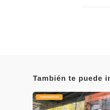
También te puede i
|
CORPORATIVAS