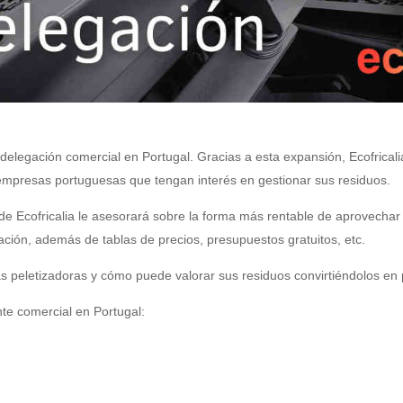
delegación comercial en Portugal. Gracias a esta expansión, Ecofricalia
y empresas portuguesas que tengan interés en gestionar sus residuos.
e Ecofricalia le asesorará sobre la forma más rentable de aprovechar 
zación, además de tablas de precios, presupuestos gratuitos, etc.
 peletizadoras y cómo puede valorar sus residuos convirtiéndolos en 
te comercial en Portugal: