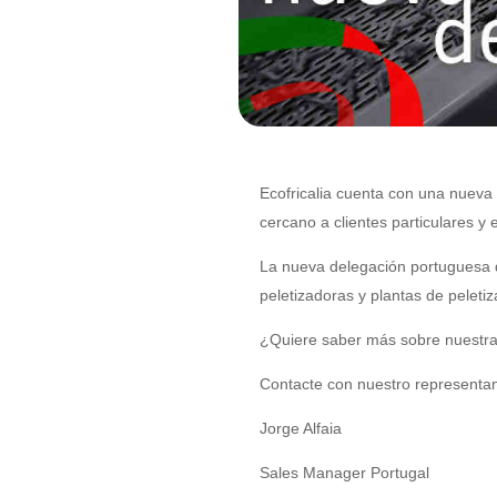
Ecofricalia cuenta con una nueva 
cercano a clientes particulares 
La nueva delegación portuguesa d
peletizadoras y plantas de peleti
¿Quiere saber más sobre nuestras
Contacte con nuestro representan
Jorge Alfaia
Sales Manager Portugal