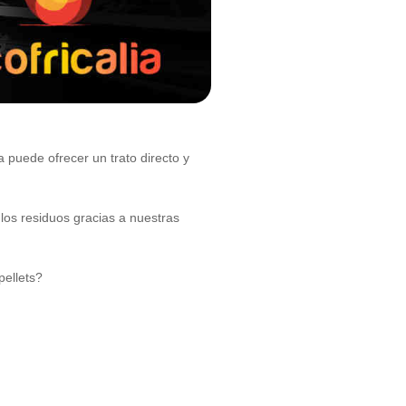
 puede ofrecer un trato directo y
los residuos gracias a nuestras
pellets?