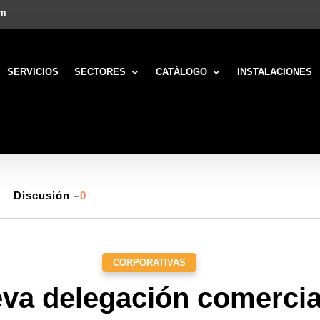
om
SERVICIOS
SECTORES
CATÁLOGO
INSTALACIONES
Discusión –
0
CORPORATIVAS
va delegación comercia