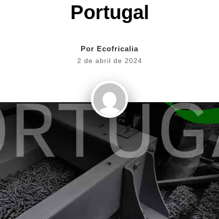
Portugal
Por
Ecofricalia
2 de abril de 2024