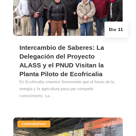
Dic 11
Intercambio de Saberes: La
Delegación del Proyecto
ALASS y el PNUD Visitan la
Planta Piloto de Ecofricalia
En Ecofricalia creemos firmemente que el futuro de la
energía y la agricultura pasa por compartir
conocimiento. La...
|
CORPORATIVAS