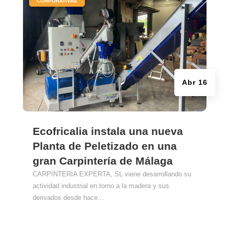
|
CORPORATIVAS
Abr 16
Ecofricalia instala una nueva
Planta de Peletizado en una
gran Carpintería de Málaga
CARPINTERIA EXPERTA, SL viene desarrollando su
actividad industrial en torno a la madera y sus
derivados desde hace...