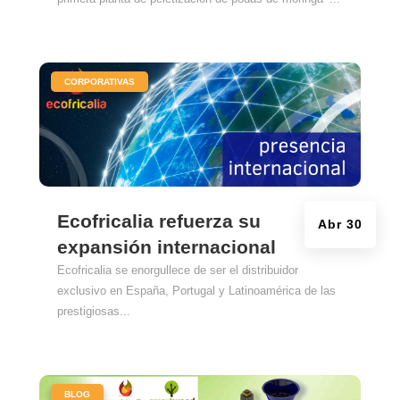
|
CORPORATIVAS
Ecofricalia refuerza su
Abr 30
expansión internacional
Ecofricalia se enorgullece de ser el distribuidor
exclusivo en España, Portugal y Latinoamérica de las
prestigiosas...
|
BLOG