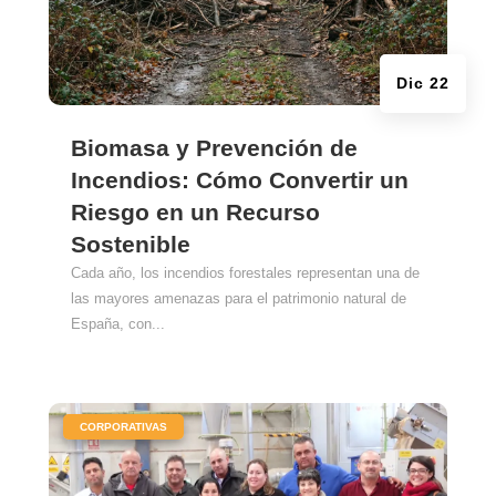
Dic 22
Biomasa y Prevención de
Incendios: Cómo Convertir un
Riesgo en un Recurso
Sostenible
Cada año, los incendios forestales representan una de
las mayores amenazas para el patrimonio natural de
España, con...
|
CORPORATIVAS