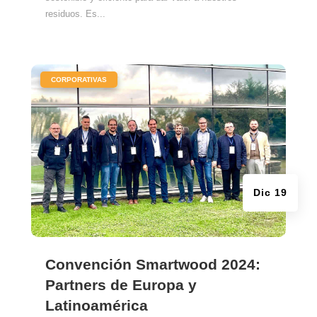
residuos. Es...
|
CORPORATIVAS
Dic 19
Convención Smartwood 2024:
Partners de Europa y
Latinoamérica