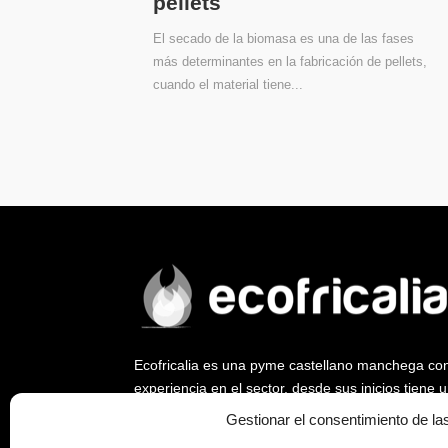
pellets
El secado de la biomasa es una de las fases
más determinantes en la fabricación de pellets,
cuando el material tiene...
Ecofricalia es una pyme castellano manchega co
experiencia en el sector, desde sus inicios tiene
ya que fue empresa pionera en abrir un nuevo me
Gestionar el consentimiento de la
biomasa y la eficiencia energética.