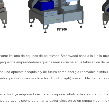
icante italiano de equipos de peletizado Smartwood saca a la luz la
nue
 pequeños emprendedores que deseen iniciarse en la fabricación de pél
sa una apuesta asequible y de futuro como energía renovable distribu
nales, producciones moderadas (100-150kg/h) y asequible. La gama co
:
ca. Incluye engrasadores para incorporar lubrificante con una bomba
corporado, dispone de un arrancador electrónico en rampa y permite con