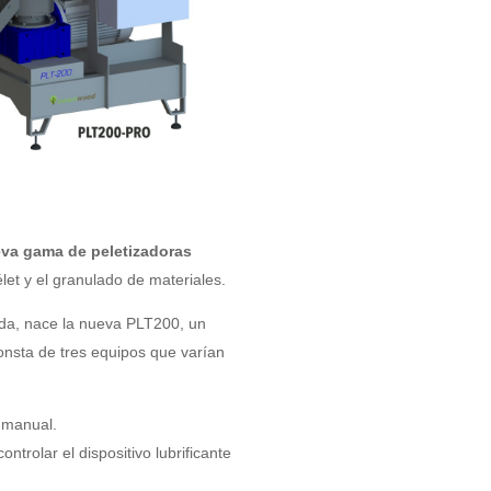
va gama de peletizadoras
et y el granulado de materiales.
ida, nace la nueva PLT200, un
nsta de tres equipos que varían
 manual.
trolar el dispositivo lubrificante