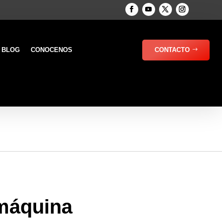
BLOG
CONOCENOS
CONTACTO
 máquina