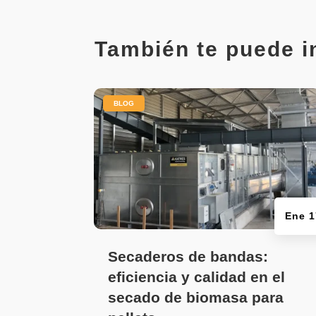
También te puede i
|
BLOG
Ene 1
Secaderos de bandas:
eficiencia y calidad en el
secado de biomasa para