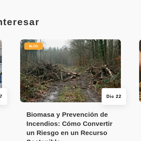
nteresar
|
BLOG
7
Dic 22
Biomasa y Prevención de
Incendios: Cómo Convertir
un Riesgo en un Recurso