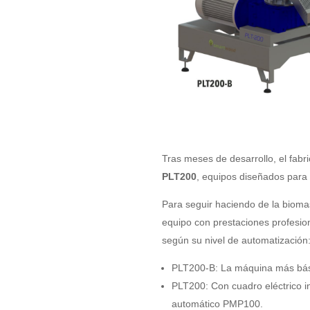
Tras meses de desarrollo, el fabr
PLT200
, equipos diseñados para
Para seguir haciendo de la bioma
equipo con prestaciones profesio
según su nivel de automatización
PLT200-B: La máquina más bási
PLT200: Con cuadro eléctrico in
automático PMP100.