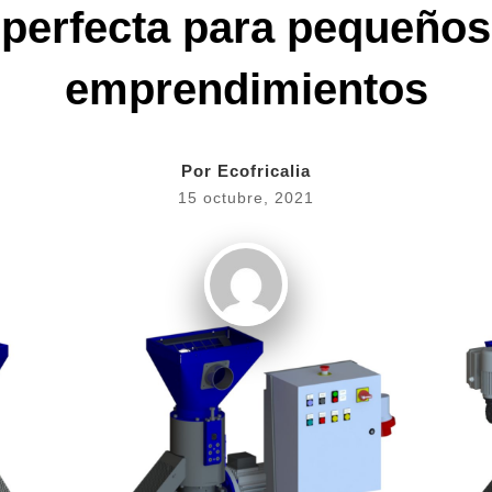
perfecta para pequeños
emprendimientos
Por
Ecofricalia
15 octubre, 2021