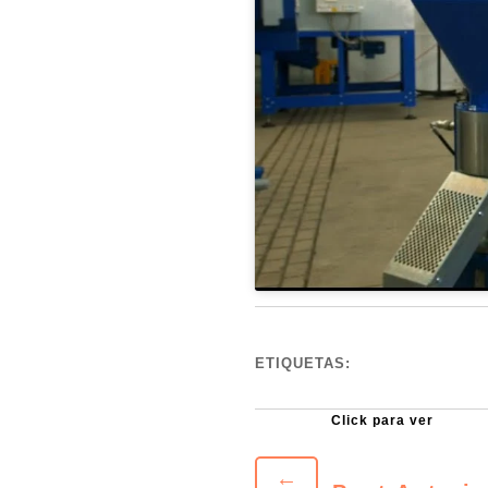
ETIQUETAS:
←