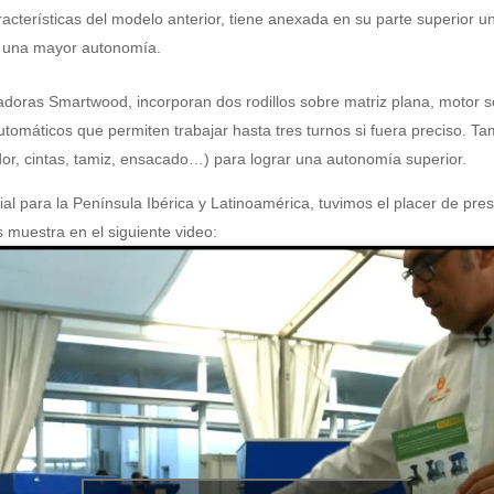
cterísticas del modelo anterior, tiene anexada en su parte superior un
te una mayor autonomía.
adoras Smartwood, incorporan dos rodillos sobre matriz plana, motor
omáticos que permiten trabajar hasta tres turnos si fuera preciso. T
or, cintas, tamiz, ensacado…) para lograr una autonomía superior.
icial para la Península Ibérica y Latinoamérica, tuvimos el placer de pr
 muestra en el siguiente video: