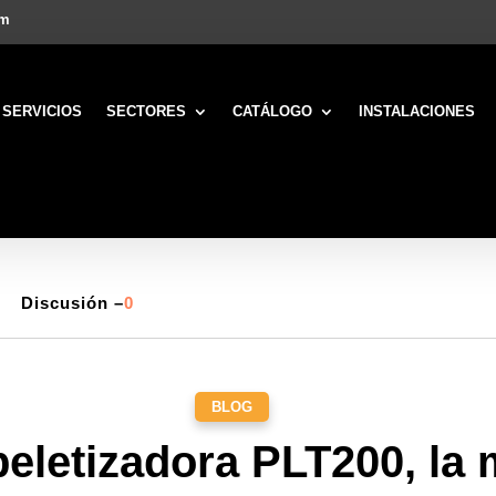
om
SERVICIOS
SECTORES
CATÁLOGO
INSTALACIONES
Discusión –
0
BLOG
eletizadora PLT200, la