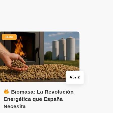
|
BLOG
Abr 2
Biomasa: La Revolución
Energética que España
Necesita