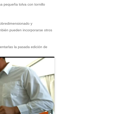
a pequeña tolva con tornillo
 sobredimensionado y
ambién pueden incorporarse otros
esentarlas la pasada edición de