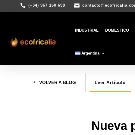


(+34) 967 160 698
contacto@ecofricalia.c
INDUSTRIAL
DOMÉSTICO
Argentina
VOLVER A BLOG
Leer Artículo
Nueva p