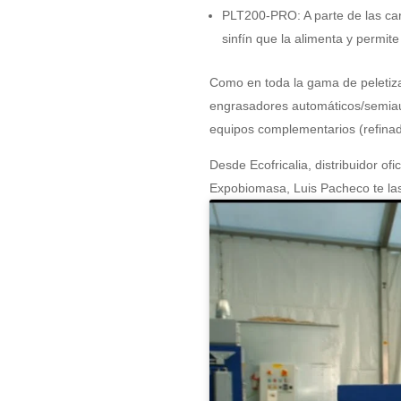
PLT200-PRO: A parte de las cara
sinfín que la alimenta y permi
Como en toda la gama de peletiz
engrasadores automáticos/semiaut
equipos complementarios (refinad
Desde Ecofricalia, distribuidor of
Expobiomasa, Luis Pacheco te las