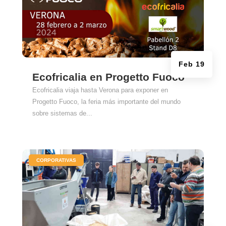
Feb 19
Ecofricalia en Progetto Fuoco
Ecofricalia viaja hasta Verona para exponer en
Progetto Fuoco, la feria más importante del mundo
sobre sistemas de...
|
CORPORATIVAS