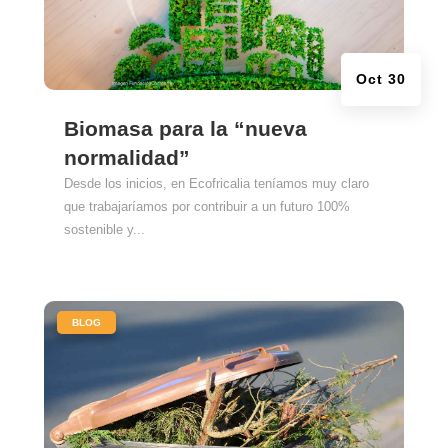
Oct 30
Biomasa para la “nueva
normalidad”
Desde los inicios, en Ecofricalia teníamos muy claro
que trabajaríamos por contribuir a un futuro 100%
sostenible y...
|
BLOG