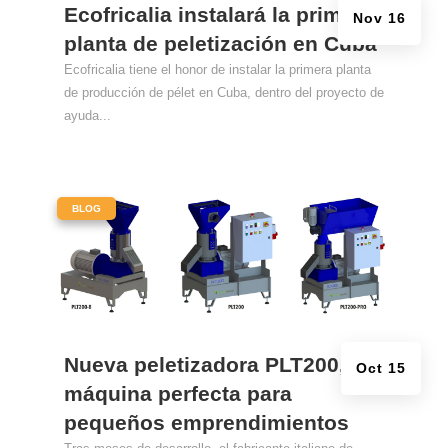
Ecofricalia instalará la primera
Nov 16
planta de peletización en Cuba
Ecofricalia tiene el honor de instalar la primera planta
de producción de pélet en Cuba, dentro del proyecto de
ayuda...
|
BLOG
Nueva peletizadora PLT200, la
Oct 15
máquina perfecta para
pequeños emprendimientos