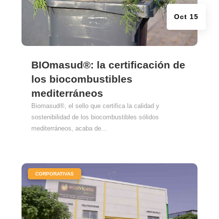
Oct 15
BIOmasud®: la certificación de
los biocombustibles
mediterráneos
Biomasud®, el sello que certifica la calidad y
sostenibilidad de los biocombustibles sólidos
mediterráneos, acaba de...
|
CORPORATIVAS