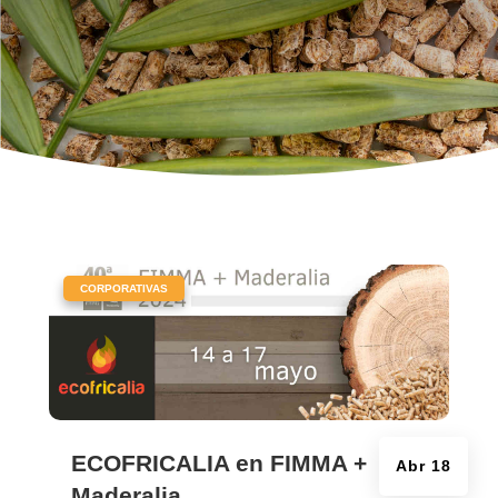
|
CORPORATIVAS
ECOFRICALIA en FIMMA +
Abr 18
Maderalia