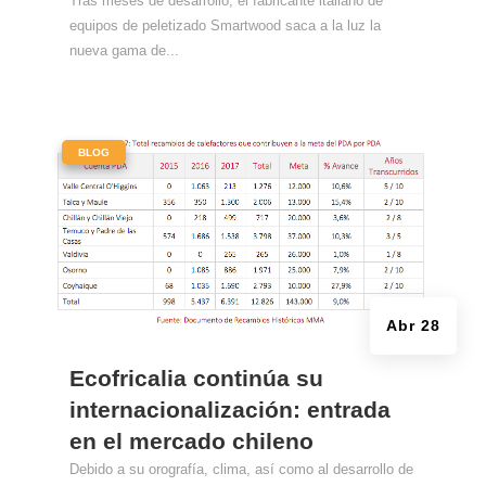
Tras meses de desarrollo, el fabricante italiano de
equipos de peletizado Smartwood saca a la luz la
nueva gama de...
|
BLOG
Abr 28
Ecofricalia continúa su
internacionalización: entrada
en el mercado chileno
Debido a su orografía, clima, así como al desarrollo de