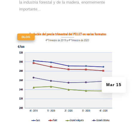
la industria forestal y de la madera, enormemente
importante...
|
BLOG
Mar 15