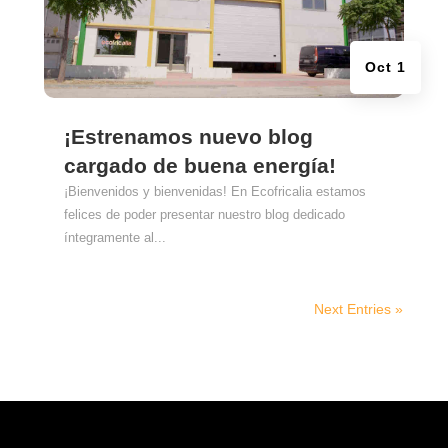
Oct 1
¡Estrenamos nuevo blog
cargado de buena energía!
¡Bienvenidos y bienvenidas! En Ecofricalia estamos
felices de poder presentar nuestro blog dedicado
íntegramente al...
Next Entries »