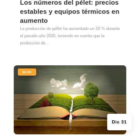
Los números del pélet: precios
estables y equipos térmicos en
aumento
La producción de pellet ha aumentado un 20 % durante
el pasado año 2020, teniendo en cuenta que la
producción de...
|
BLOG
Dic 31