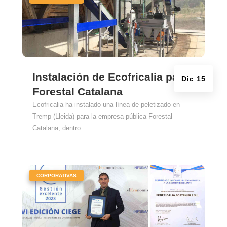
Instalación de Ecofricalia para
Dic 15
Forestal Catalana
Ecofricalia ha instalado una línea de peletizado en
Tremp (Lleida) para la empresa pública Forestal
Catalana, dentro...
|
CORPORATIVAS