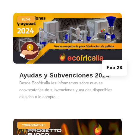
|
BLOG
Feb 28
Ayudas y Subvenciones 2024
Desde Ecofricalia les informamos sobre nuevas
convocatorias de subvenciones y ayudas disponibles
dirigidas a la compra...
|
CORPORATIVAS