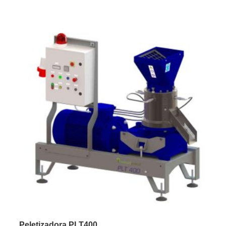
Peletizadora PLT400