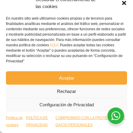
las cookies
Sistemas de Aspiración – Filtros de Mangas
En nuestro sitio web utilizamos cookies propias y de terceros para
finalidades analíticas mediante el análisis del tráfico web, personalizar el
contenido mediante sus preferencias, ofrecer funciones de redes sociales
y mostrarle publicidad personalizada en base a un perfil elaborado a partir
de sus hábitos de navegación. Para más información puedes consultar
nuestra política de cookies
AQUÍ
. Puedes aceptar todas las cookies
mediante el botón “Aceptar” o puedes aceptarlas de forma concreta,
modificar su selección o rechazar su uso pulsando en “Configuración de
Privacidad”
Aceptar
Rechazar
Configuración de Privacidad
Política de
POLÍTICA DE
COMPROMISO CON LA PROTECCIÓN DE
cookies
PRIVACIDAD
DATOS PERSONALES