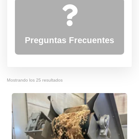

Preguntas Frecuentes
Mostrando los 25 resultados