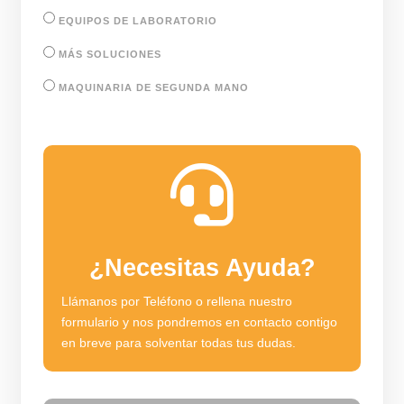
EQUIPOS DE LABORATORIO
MÁS SOLUCIONES
MAQUINARIA DE SEGUNDA MANO

¿Necesitas Ayuda?
Llámanos por Teléfono o rellena nuestro
formulario y nos pondremos en contacto contigo
en breve para solventar todas tus dudas.