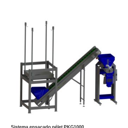
Sistema ensacado pélet PKG1000