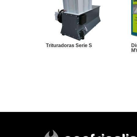
Trituradoras Serie S
Di
M