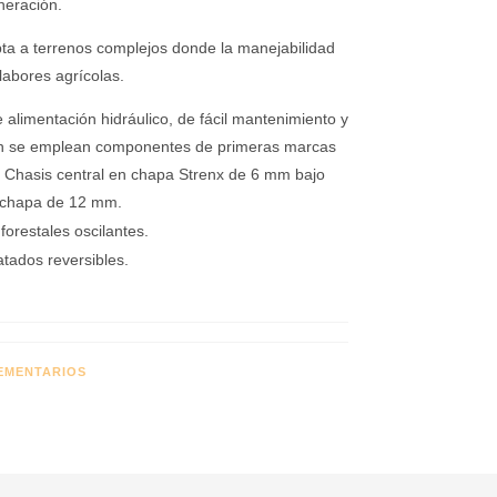
neración.
a a terrenos complejos donde la manejabilidad
labores agrícolas.
 alimentación hidráulico, de fácil mantenimiento y
ción se emplean componentes de primeras marcas
d: Chasis central en chapa Strenx de 6 mm bajo
n chapa de 12 mm.
forestales oscilantes.
tados reversibles.
EMENTARIOS