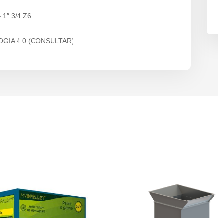
 1″ 3/4 Z6.
GIA 4.0 (CONSULTAR).
s