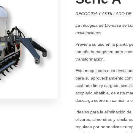
RECOGIDA Y ASTILLADO DE
La recogida de Biomasa se con
explotaciones.
Previo a su uso en la planta pe
tamaño homogéneo para conseg
transformación.
Esta maquinaria está destinada
para su aprovechamiento como 
acabado fino y cargado simult
acoplado abatible, de esta man
descarga sobre un camión o e
Ideales para la eliminación de
olivares, almendros y similar
regulada por normativas europ