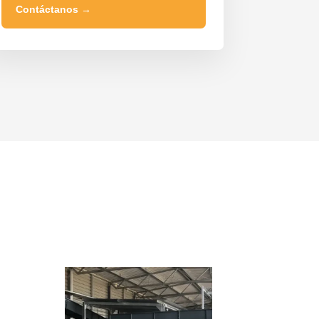
Contáctanos
→