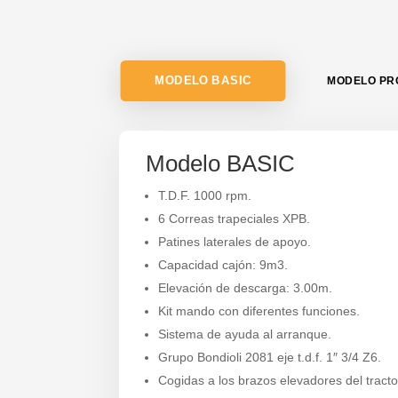
MODELO BASIC
MODELO PR
Modelo BASIC
T.D.F. 1000 rpm.
6 Correas trapeciales XPB.
Patines laterales de apoyo.
Capacidad cajón: 9m3.
Elevación de descarga: 3.00m.
Kit mando con diferentes funciones.
Sistema de ayuda al arranque.
Grupo Bondioli 2081 eje t.d.f. 1″ 3/4 Z6.
Cogidas a los brazos elevadores del tracto