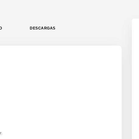
O
DESCARGAS
r.