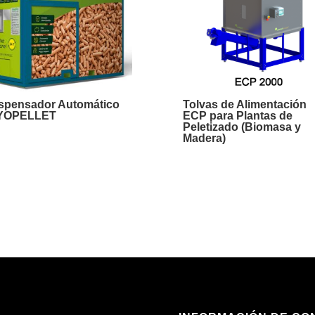
spensador Automático
Tolvas de Alimentación
YOPELLET
ECP para Plantas de
Peletizado (Biomasa y
Madera)