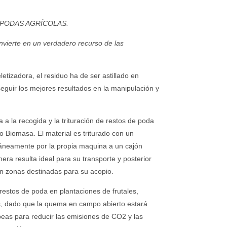
 PODAS AGRÍCOLAS.
vierte en un verdadero recurso de las
letizadora, el residuo ha de ser astillado en
uir los mejores resultados en la manipulación y
 a la recogida y la trituración de restos de poda
Biomasa. El material es triturado con un
áneamente por la propia maquina a un cajón
era resulta ideal para su transporte y posterior
n zonas destinadas para su acopio.
 restos de poda en plantaciones de frutales,
es, dado que la quema en campo abierto estará
eas para reducir las emisiones de CO2 y las