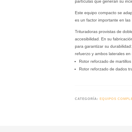
partículas que generan su inci
Este equipo compacto se adapt
es un factor importante en las 
Trituradoras provistas de doble
accesibilidad. En su fabrica
para garantizar su durabilida
refuerzo y ambos laterales e
Rotor reforzado de martillos 
Rotor reforzado de dados tra
CATEGORÍA:
EQUIPOS COMPL