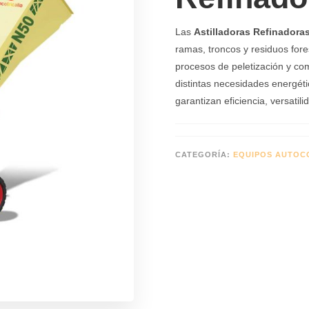
Las
Astilladoras Refinadoras
ramas, troncos y residuos fores
procesos de peletización y co
distintas necesidades energétic
garantizan eficiencia, versatil
CATEGORÍA:
EQUIPOS AUTO