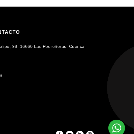
NTACTO
 Felipe, 98, 16660 Las Pedroñeras, Cuenca
om