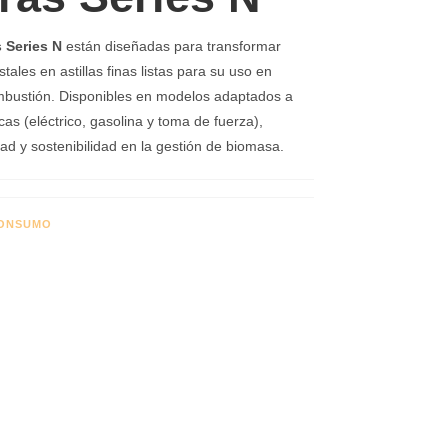
 Series N
están diseñadas para transformar
tales en astillas finas listas para su uso en
mbustión. Disponibles en modelos adaptados a
as (eléctrico, gasolina y toma de fuerza),
idad y sostenibilidad en la gestión de biomasa.
CONSUMO