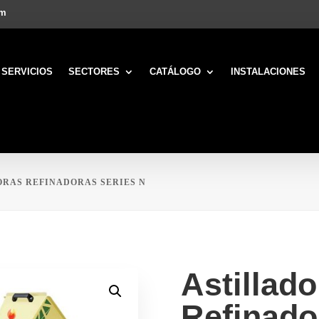
om
SERVICIOS
SECTORES
CATÁLOGO
INSTALACIONES
ORAS REFINADORAS SERIES N
Astillado
Refinado