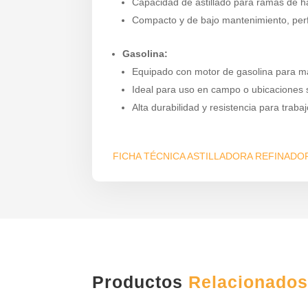
Capacidad de astillado para ramas de 
Compacto y de bajo mantenimiento, perfe
Gasolina:
Equipado con motor de gasolina para m
Ideal para uso en campo o ubicaciones s
Alta durabilidad y resistencia para traba
FICHA TÉCNICA ASTILLADORA REFINADO
Productos
Relacionado