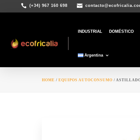


(+34) 967 160 698
contacto@ecofricalia.c
INDUSTRIAL
DOMÉSTICO
Argentina
HOME
/
EQUIPOS AUTOCONSUMO
/ ASTILLAD