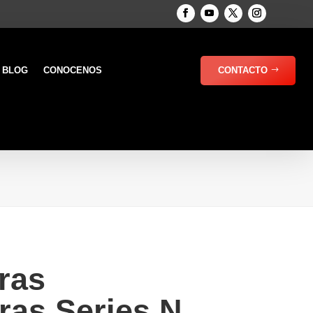
BLOG
CONOCENOS
CONTACTO
ras
ras Series N