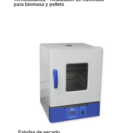
para biomasa y pellets
Estufas de secado