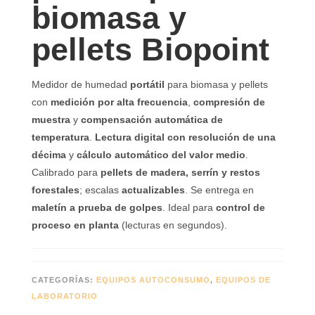
biomasa y
pellets Biopoint
Medidor de humedad
portátil
para biomasa y pellets
con
medición por alta frecuencia
,
compresión de
muestra
y
compensación automática de
temperatura
.
Lectura digital con resolución de una
décima
y
cálculo automático del valor medio
.
Calibrado para
pellets de madera, serrín y restos
forestales
; escalas
actualizables
. Se entrega en
maletín a prueba de golpes
. Ideal para
control de
proceso en planta
(lecturas en segundos).
CATEGORÍAS:
EQUIPOS AUTOCONSUMO
,
EQUIPOS DE
LABORATORIO