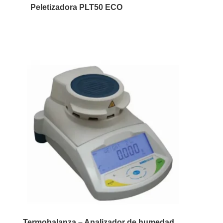
Peletizadora PLT50 ECO
Termobalanza – Analizador de humedad