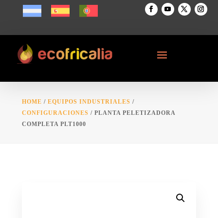
HOME
/
EQUIPOS INDUSTRIALES
/
CONFIGURACIONES
/ PLANTA PELETIZADORA
COMPLETA PLT1000