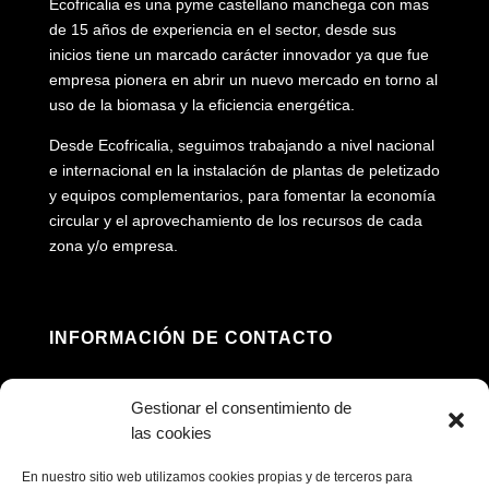
Ecofricalia es una pyme castellano manchega con mas
de 15 años de experiencia en el sector, desde sus
inicios tiene un marcado carácter innovador ya que fue
empresa pionera en abrir un nuevo mercado en torno al
uso de la biomasa y la eficiencia energética.
Desde Ecofricalia, seguimos trabajando a nivel nacional
e internacional en la instalación de plantas de peletizado
y equipos complementarios, para fomentar la economía
circular y el aprovechamiento de los recursos de cada
zona y/o empresa.
INFORMACIÓN DE CONTACTO
Dirección: Av. Príncipe Felipe, 98, 16660 Las

Gestionar el consentimiento de
Pedroñeras, Cuenca
las cookies
(+34) 967 160 698

En nuestro sitio web utilizamos cookies propias y de terceros para