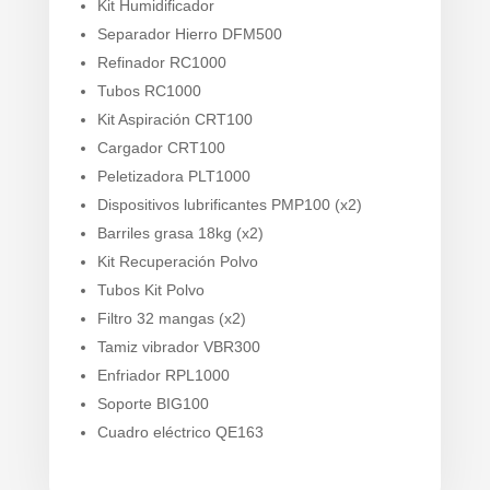
Kit Humidificador
Separador Hierro DFM500
Refinador RC1000
Tubos RC1000
Kit Aspiración CRT100
Cargador CRT100
Peletizadora PLT1000
Dispositivos lubrificantes PMP100 (x2)
Barriles grasa 18kg (x2)
Kit Recuperación Polvo
Tubos Kit Polvo
Filtro 32 mangas (x2)
Tamiz vibrador VBR300
Enfriador RPL1000
Soporte BIG100
Cuadro eléctrico QE163