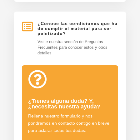

¿Conoce las condiciones que ha
de cumplir el material para ser
peletizado?
Visite nuestra sección de Preguntas
Frecuentes para conocer estos y otros
detalles

¿Tienes alguna duda? Y,
¿necesitas nuestra ayuda?
Rellena nuestro formulario y nos
pondremos en contacto contigo en breve
para aclarar todas tus dudas.