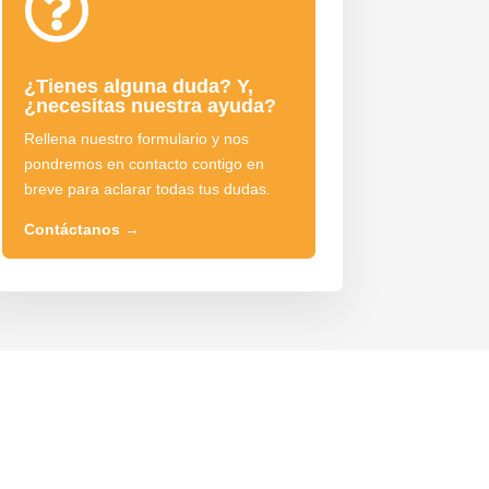

¿Tienes alguna duda? Y,
¿necesitas nuestra ayuda?
Rellena nuestro formulario y nos
pondremos en contacto contigo en
breve para aclarar todas tus dudas.
Contáctanos
→