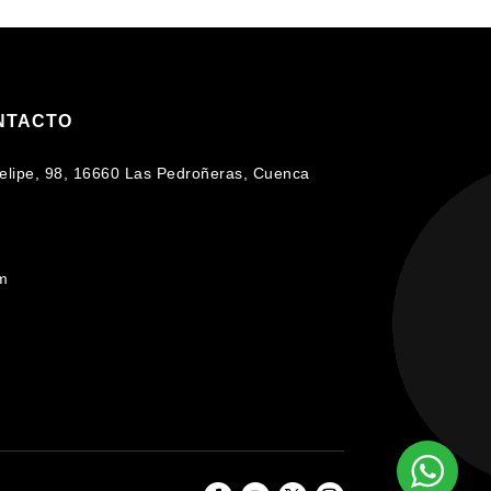
NTACTO
 Felipe, 98, 16660 Las Pedroñeras, Cuenca
om