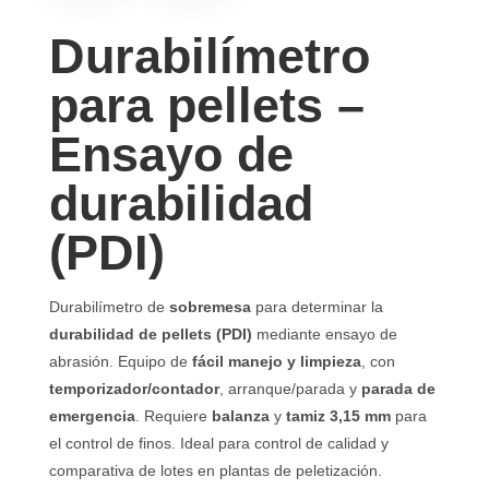
Durabilímetro
para pellets –
Ensayo de
durabilidad
(PDI)
Durabilímetro de
sobremesa
para determinar la
durabilidad de pellets (PDI)
mediante ensayo de
abrasión. Equipo de
fácil manejo y limpieza
, con
temporizador/contador
, arranque/parada y
parada de
emergencia
. Requiere
balanza
y
tamiz 3,15 mm
para
el control de finos. Ideal para control de calidad y
comparativa de lotes en plantas de peletización.