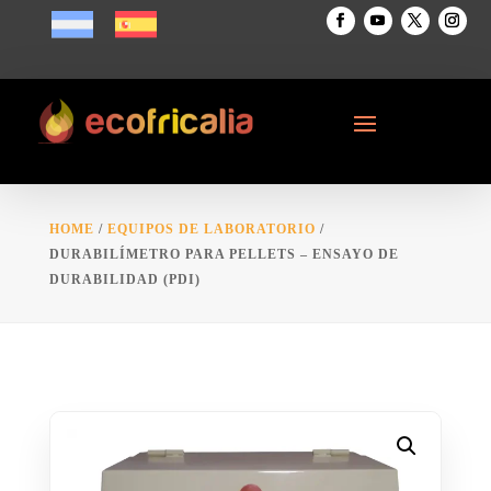
HOME
/
EQUIPOS DE LABORATORIO
/
DURABILÍMETRO PARA PELLETS – ENSAYO DE
DURABILIDAD (PDI)