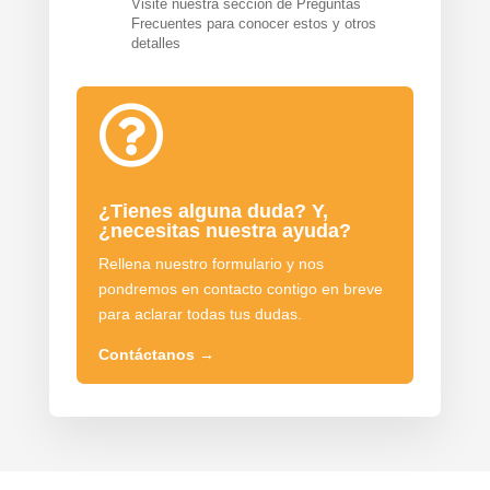
Visite nuestra sección de Preguntas
Frecuentes para conocer estos y otros
detalles

¿Tienes alguna duda? Y,
¿necesitas nuestra ayuda?
Rellena nuestro formulario y nos
pondremos en contacto contigo en breve
para aclarar todas tus dudas.
Contáctanos
→