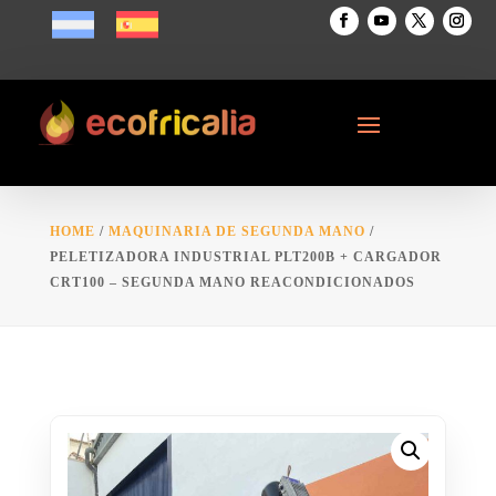
HOME
/
MAQUINARIA DE SEGUNDA MANO
/
PELETIZADORA INDUSTRIAL PLT200B + CARGADOR
CRT100 – SEGUNDA MANO REACONDICIONADOS