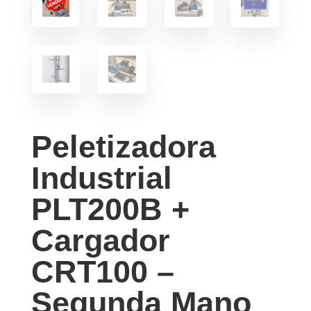
Peletizadora
Industrial
PLT200B +
Cargador
CRT100 –
Segunda Mano