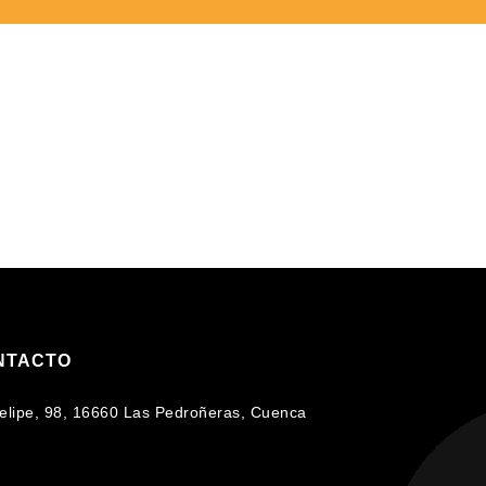
NTACTO
 Felipe, 98, 16660 Las Pedroñeras, Cuenca