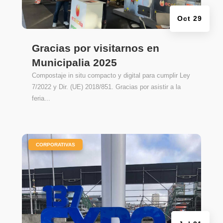
Oct 29
Gracias por visitarnos en
Municipalia 2025
Compostaje in situ compacto y digital para cumplir Ley
7/2022 y Dir. (UE) 2018/851. Gracias por asistir a la
feria...
|
CORPORATIVAS