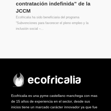
contratación indefinida” de la
JCCM
Ecofricalia ha sido beneficiaria del programa
“Subvenciones para favorecer el pleno empleo y la
inclusión social –...
Ecofricalia es una pyme castellano manchega con mas
de 15 años de experiencia en el sector, desde sus
inicios tiene un marcado carácter innovador ya que fue