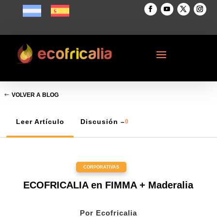
VOLVER A BLOG
Leer Artículo
Discusión –
0
CORPORATIVAS
ECOFRICALIA en FIMMA + Maderalia
Por
Ecofricalia