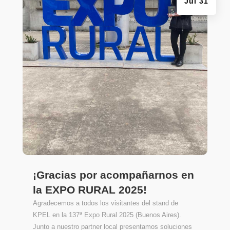
Jul 31
¡Gracias por acompañarnos en
la EXPO RURAL 2025!
Agradecemos a todos los visitantes del stand de
KPEL en la 137ª Expo Rural 2025 (Buenos Aires).
Junto a nuestro partner local presentamos soluciones