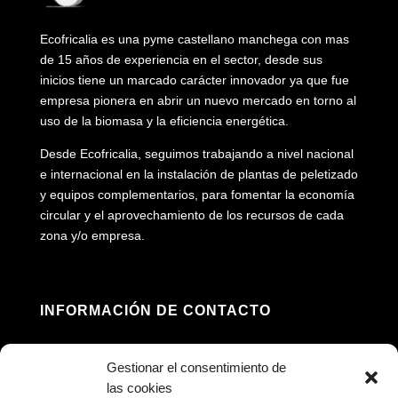
Ecofricalia es una pyme castellano manchega con mas
de 15 años de experiencia en el sector, desde sus
inicios tiene un marcado carácter innovador ya que fue
empresa pionera en abrir un nuevo mercado en torno al
uso de la biomasa y la eficiencia energética.
Desde Ecofricalia, seguimos trabajando a nivel nacional
e internacional en la instalación de plantas de peletizado
y equipos complementarios, para fomentar la economía
circular y el aprovechamiento de los recursos de cada
zona y/o empresa.
INFORMACIÓN DE CONTACTO
Dirección: Av. Príncipe Felipe, 98, 16660 Las

Gestionar el consentimiento de
Pedroñeras, Cuenca
las cookies