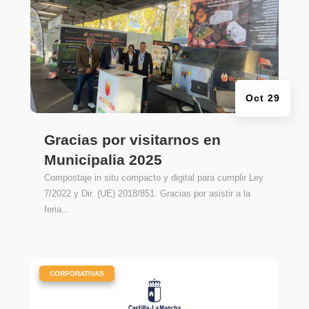
Oct 29
Gracias por visitarnos en
Municipalia 2025
Compostaje in situ compacto y digital para cumplir Ley
7/2022 y Dir. (UE) 2018/851. Gracias por asistir a la
feria...
|
CORPORATIVAS