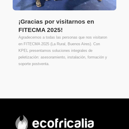
¡Gracias por visitarnos en
FITECMA 2025!
Agradecemos a todas las personas que nos visitaron
en FITECMA 2025 (La Rural, Buenos Aires). Con
KPEL presentamos soluciones integrales de
peletización: asesoramiento, instalación, formación y
soporte postventa.