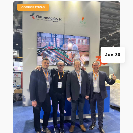
|
CORPORATIVAS
Jun 30