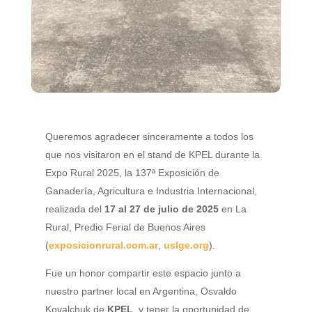
Queremos agradecer sinceramente a todos los
que nos visitaron en el stand de KPEL durante la
Expo Rural 2025, la 137ª Exposición de
Ganadería, Agricultura e Industria Internacional,
realizada del
17 al 27 de julio de 2025
en La
Rural, Predio Ferial de Buenos Aires
(
exposicionrural.com.ar
,
uslge.org
).
Fue un honor compartir este espacio junto a
nuestro partner local en Argentina, Osvaldo
Kovalchuk de
KPEL
, y tener la oportunidad de