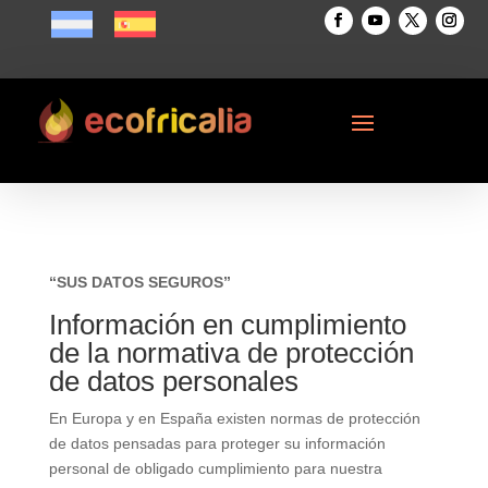
“SUS DATOS SEGUROS”
Información en cumplimiento
de la normativa de protección
de datos personales
En Europa y en España existen normas de protección
de datos pensadas para proteger su información
personal de obligado cumplimiento para nuestra