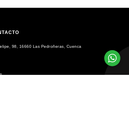
NTACTO
 Felipe, 98, 16660 Las Pedroñeras, Cuenca
om