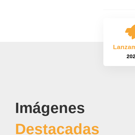
Lanzam
20
Imágenes
Destacadas