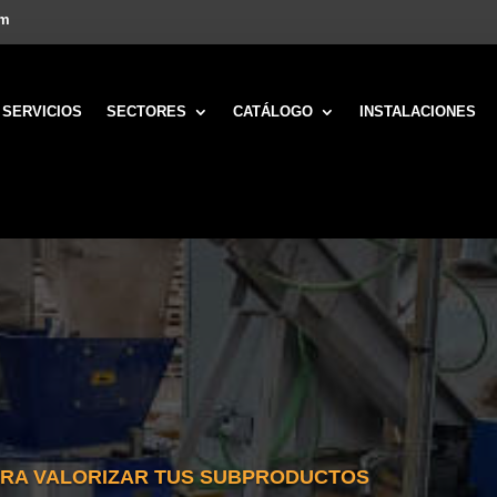
om
SERVICIOS
SECTORES
CATÁLOGO
INSTALACIONES
ARA VALORIZAR TUS SUBPRODUCTOS