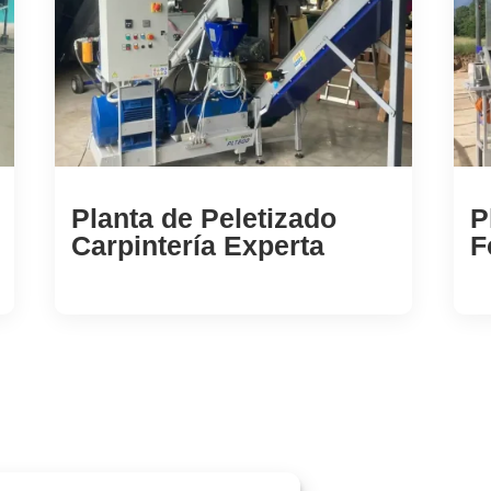
Planta de Peletizado
P
Carpintería Experta
F