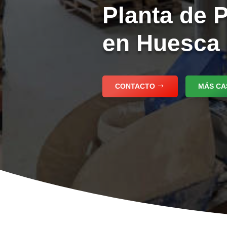
Planta de 
en Huesca 
CONTACTO
MÁS CA