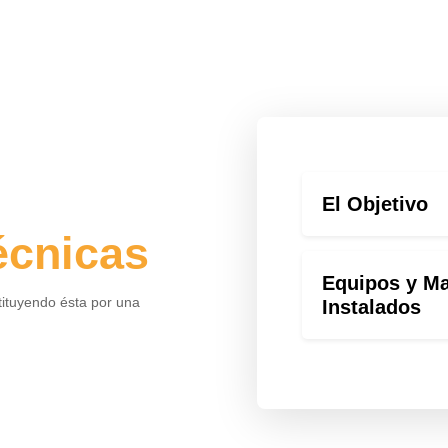
El Objetivo
écnicas
Equipos y Ma
tituyendo ésta por una
Instalados