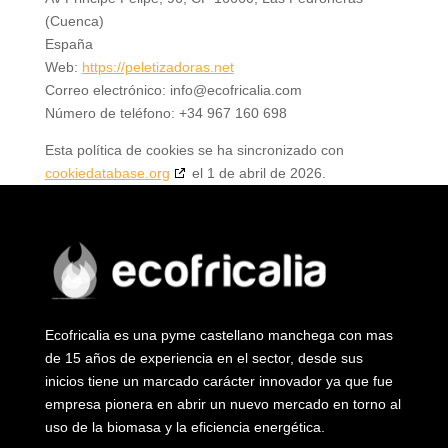
(Cuenca)
España
Web:
https://peletizadoras.net
Correo electrónico:
info@
ecofricalia.com
Número de teléfono: +34 967 160 698
Esta política de cookies se ha sincronizado con
cookiedatabase.org
el 1 de abril de 2026.
Ecofricalia es una pyme castellano manchega con mas
de 15 años de experiencia en el sector, desde sus
inicios tiene un marcado carácter innovador ya que fue
empresa pionera en abrir un nuevo mercado en torno al
uso de la biomasa y la eficiencia energética.