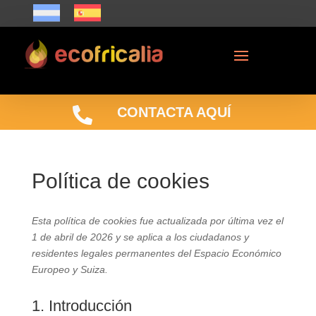

CONTACTA AQUÍ
Política de cookies
Esta política de cookies fue actualizada por última vez el
1 de abril de 2026 y se aplica a los ciudadanos y
residentes legales permanentes del Espacio Económico
Europeo y Suiza.
1. Introducción