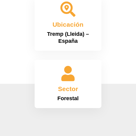

Ubicación
Tremp (Lleida) –
España

Sector
Forestal