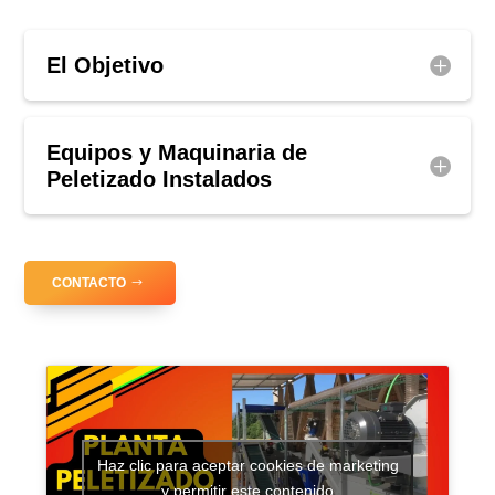
El Objetivo
Equipos y Maquinaria de
Peletizado Instalados
CONTACTO
Haz clic para aceptar cookies de marketing
y permitir este contenido