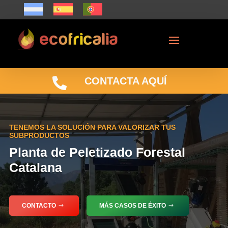

CONTACTA AQUÍ
TENEMOS LA SOLUCIÓN PARA VALORIZAR TUS
SUBPRODUCTOS
Planta de Peletizado Forestal
Catalana
CONTACTO
MÁS CASOS DE ÉXITO