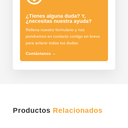
¿Tienes alguna duda? Y,
¿necesitas nuestra ayuda?
Rellena nuestro formulario y nos
pondremos en contacto contigo en breve
para aclarar todas tus dudas.
Contáctanos
→
Productos
Relacionados