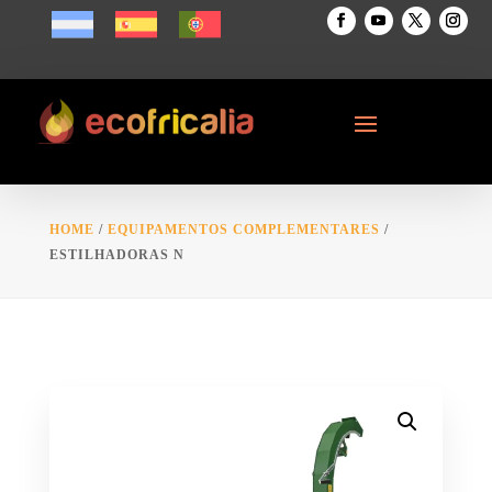
HOME
/
EQUIPAMENTOS COMPLEMENTARES
/
ESTILHADORAS N