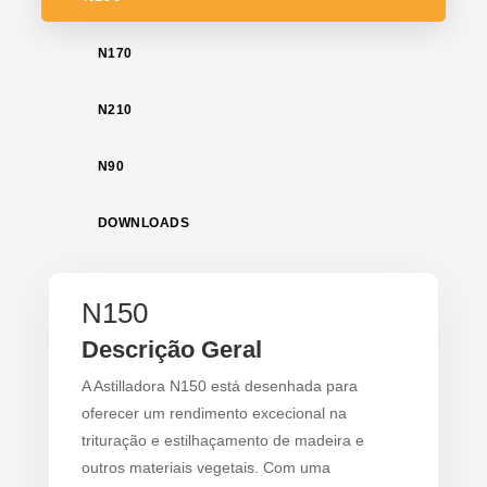
N170
N210
N90
DOWNLOADS
N150
Descrição Geral
A Astilladora N150 está desenhada para
oferecer um rendimento excecional na
trituração e estilhaçamento de madeira e
outros materiais vegetais. Com uma