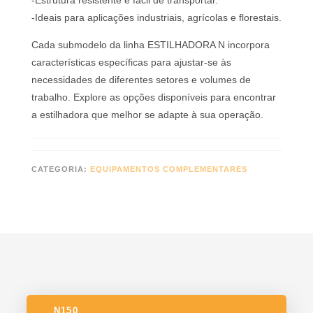
-Estrutura resistente e fácil de transportar.
-Ideais para aplicações industriais, agrícolas e florestais.
Cada submodelo da linha ESTILHADORA N incorpora
características específicas para ajustar-se às
necessidades de diferentes setores e volumes de
trabalho. Explore as opções disponíveis para encontrar
a estilhadora que melhor se adapte à sua operação.
CATEGORIA:
EQUIPAMENTOS COMPLEMENTARES
N150