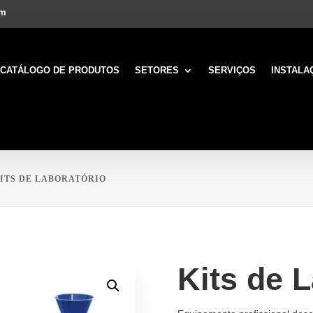
om
CATÁLOGO DE PRODUTOS
SETORES
SERVIÇOS
INSTALA
KITS DE LABORATÓRIO
Kits de 