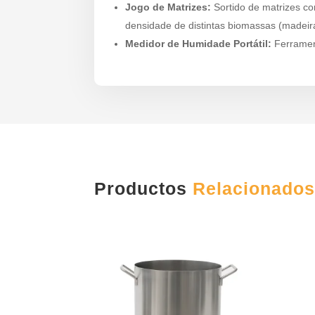
Jogo de Matrizes:
Sortido de matrizes co
densidade de distintas biomassas (madeira
Medidor de Humidade Portátil:
Ferramen
Productos
Relacionado