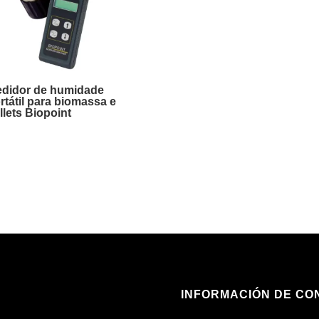
didor de humidade
rtátil para biomassa e
llets Biopoint
INFORMACIÓN DE CO