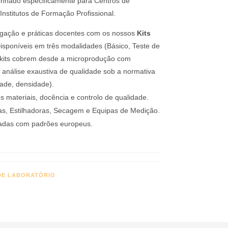
enhado especificamente para Centros de
Institutos de Formação Profissional.
tigação e práticas docentes com os nossos
Kits
sponíveis em três modalidades (Básico, Teste de
 kits cobrem desde a microprodução com
 análise exaustiva de qualidade sob a normativa
ade, densidade).
 materiais, docência e controlo de qualidade.
as, Estilhadoras, Secagem e Equipas de Medição.
hadas com padrões europeus.
DE LABORATÓRIO