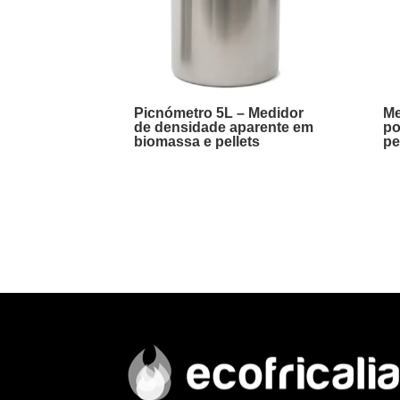
Picnómetro 5L – Medidor
Me
de densidade aparente em
po
biomassa e pellets
pe