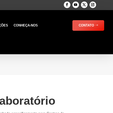
ÇÕES
CONHEÇA-NOS
CONTATO
Laboratório