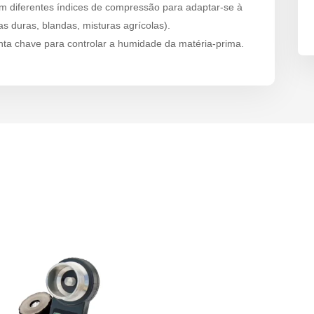
m diferentes índices de compressão para adaptar-se à
s duras, blandas, misturas agrícolas).
ta chave para controlar a humidade da matéria-prima.
s