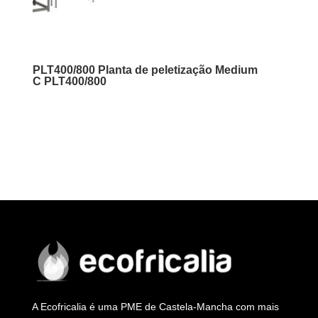
PLT400/800 Planta de peletização Medium
C PLT400/800
A Ecofricalia é uma PME de Castela-Mancha com mais