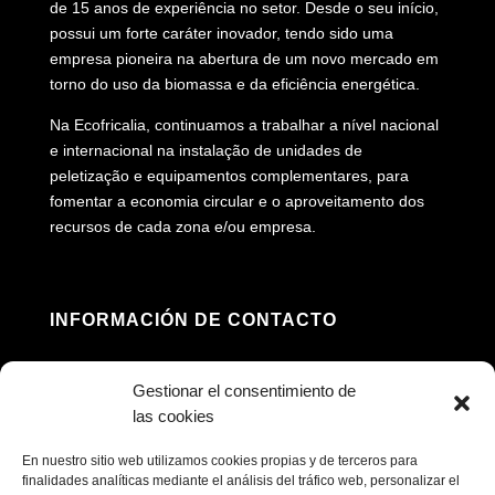
de 15 anos de experiência no setor. Desde o seu início,
possui um forte caráter inovador, tendo sido uma
empresa pioneira na abertura de um novo mercado em
torno do uso da biomassa e da eficiência energética.
Na Ecofricalia, continuamos a trabalhar a nível nacional
e internacional na instalação de unidades de
peletização e equipamentos complementares, para
fomentar a economia circular e o aproveitamento dos
recursos de cada zona e/ou empresa.
INFORMACIÓN DE CONTACTO
Morada: Av. Príncipe Felipe, 98, 16660 Las

Gestionar el consentimiento de
Pedroñeras, Cuenca (Espanha)
las cookies
(+34) 967 160 698

En nuestro sitio web utilizamos cookies propias y de terceros para
finalidades analíticas mediante el análisis del tráfico web, personalizar el