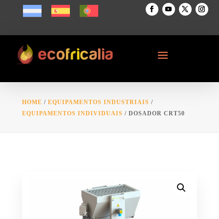
HOME
/
EQUIPAMENTOS INDUSTRIAIS
/
EQUIPAMENTOS INDIVIDUAIS
/ DOSADOR CRT50