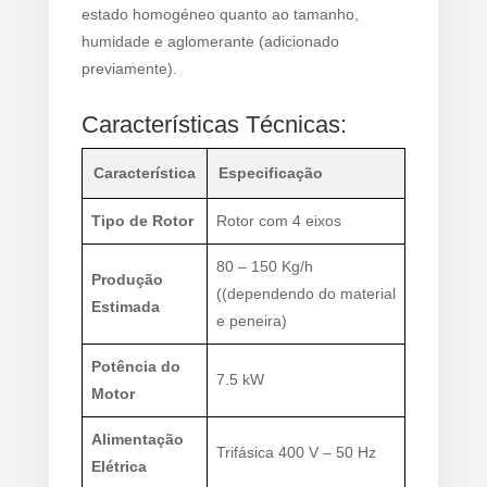
estado homogéneo quanto ao tamanho,
humidade e aglomerante (adicionado
previamente).
Características Técnicas:
Característica
Especificação
Tipo de Rotor
Rotor com 4 eixos
80 – 150 Kg/h
Produção
((dependendo do material
Estimada
e peneira)
Potência do
7.5 kW
Motor
Alimentação
Trifásica 400 V – 50 Hz
Elétrica