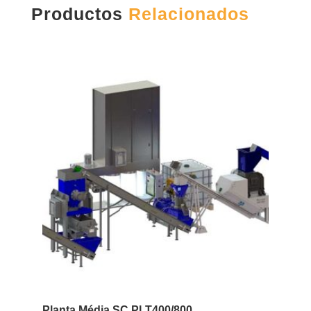
Productos
Relacionados
Planta Média SC PLT400/800