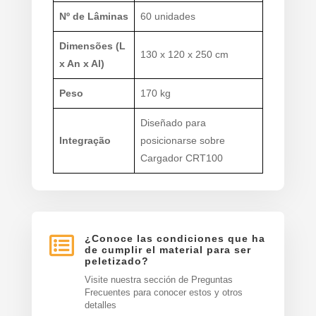
Nº de Lâminas
60 unidades
Dimensões (L
130 x 120 x 250 cm
x An x Al)
Peso
170 kg
Diseñado para
Integração
posicionarse sobre
Cargador CRT100

¿Conoce las condiciones que ha
de cumplir el material para ser
peletizado?
Visite nuestra sección de Preguntas
Frecuentes para conocer estos y otros
detalles