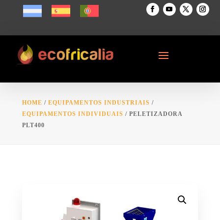
HOME
/
EQUIPAMENTOS INDUSTRIAIS
/
EQUIPAMENTOS INDIVIDUAIS
/ PELETIZADORA
PLT400