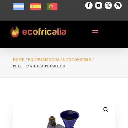
HOME
/
EQUIPAMENTOS AUTOCONSUMO
/
PELETIZADORA PLT50 ECO