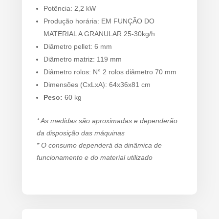
Potência: 2,2 kW
Produção horária: EM FUNÇÃO DO
MATERIAL A GRANULAR 25-30kg/h
Diâmetro pellet: 6 mm
Diâmetro matriz: 119 mm
Diâmetro rolos: N° 2 rolos diâmetro 70 mm
Dimensões (CxLxA): 64x36x81 cm
Peso:
60 kg
* As medidas são aproximadas e dependerão
da disposição das máquinas
* O consumo dependerá da dinâmica de
funcionamento e do material utilizado