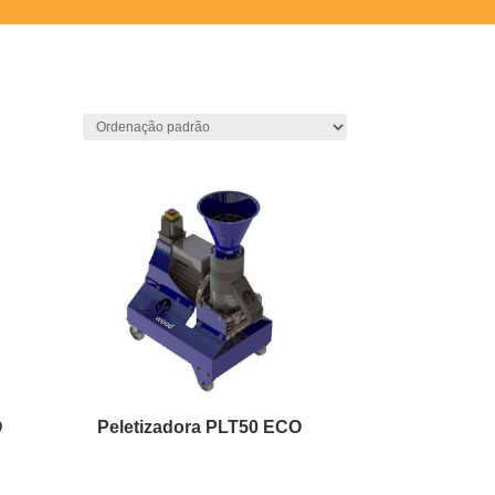
O
Peletizadora PLT50 ECO