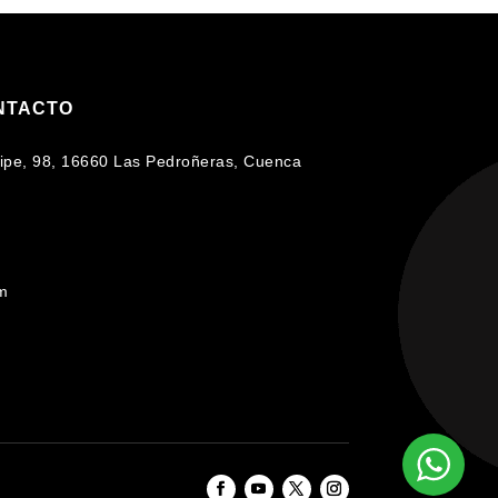
NTACTO
lipe, 98, 16660 Las Pedroñeras, Cuenca
om