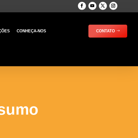
ÇÕES
CONHEÇA-NOS
CONTATO
nsumo