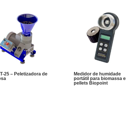
T-25 – Peletizadora de
Medidor de humidade
esa
portátil para biomassa e
pellets Biopoint