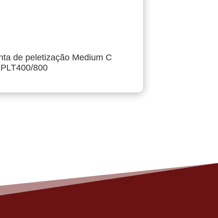
nta de peletização Medium C
PLT400/800