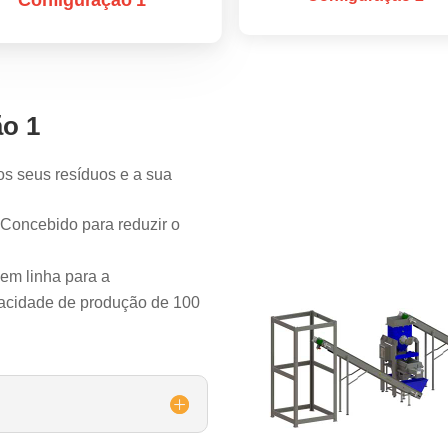
ão 1
os seus resíduos e a sua
Concebido para reduzir o
em linha para a
pacidade de produção de 100