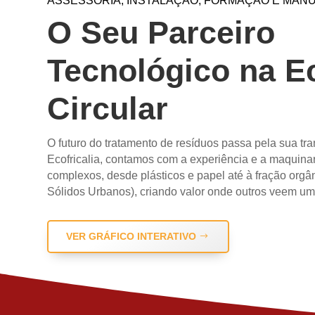
ASSESSORIA, INSTALAÇÃO, FORMAÇÃO E MA
O Seu Parceiro
Tecnológico na 
Circular
O futuro do tratamento de resíduos passa pela sua tr
Ecofricalia, contamos com a experiência e a maquinari
complexos, desde plásticos e papel até à fração org
Sólidos Urbanos), criando valor onde outros veem um
VER GRÁFICO INTERATIVO