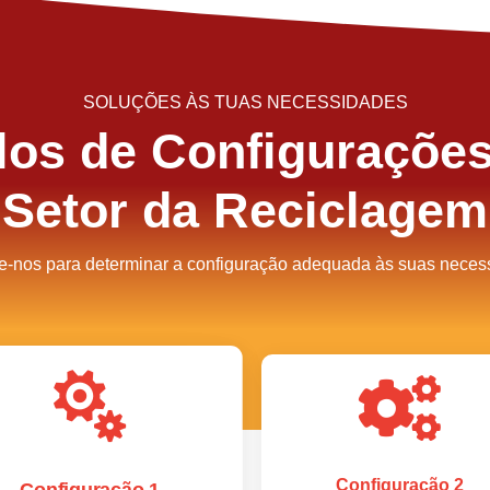
SOLUÇÕES ÀS TUAS NECESSIDADES
os de Configurações
Setor da Reciclagem
e-nos para determinar a configuração adequada às suas neces


Configuração 2
Configuração 1