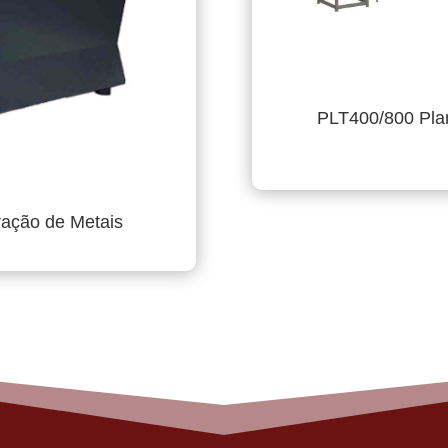
PLT400/800 Pla
ração de Metais