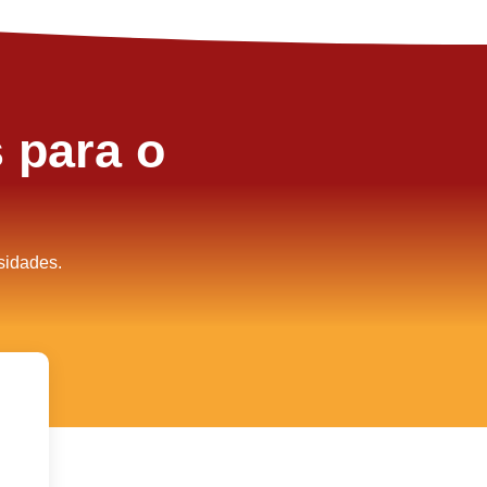
 para o
sidades.