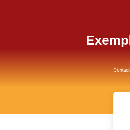
Exempl
Contact