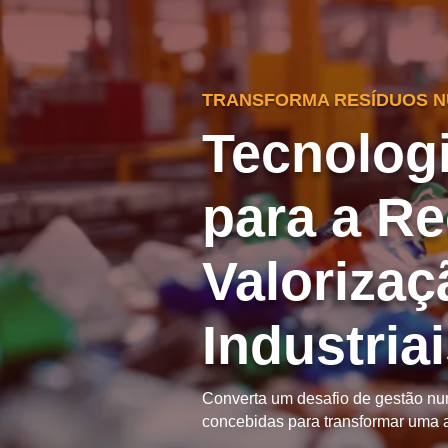
TRANSFORMA RESÍDUOS N
Tecnologi
para a Re
Valoriza
Industria
Converta um desafio de gestão nu
concebidas para transformar uma a