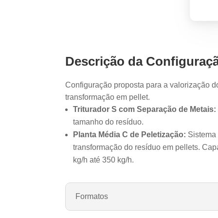
Descrição da Configuraç
Configuração proposta para a valorização d
transformação em pellet.
Triturador S com Separação de Metais:
tamanho do resíduo.
Planta Média C de Peletização:
Sistema 
transformação do resíduo em pellets. Ca
kg/h até 350 kg/h.
Formatos