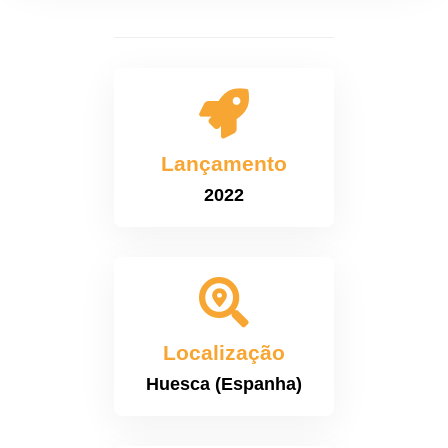

Lançamento
2022

Localização
Huesca (Espanha)